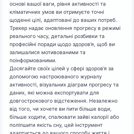
основі вашої ваги, рівня активності та
кліматичних умов ви отримуєте точні
щоденні цілі, адаптовані до ваших потреб.
Трекер надає оновлення прогресу в режимі
реального часу, детальні розбивки та
професійні поради щодо здоров’я, щоб ви
залишалися мотивованими та
поінформованими.
Досягайте своїх цілей у сфері здоров’я за
допомогою настроюваного журналу
активності, візуальних діаграм прогресу та
даних, які можна експортувати для
довгострокового відстеження. Незалежно
від того, чи хочете ви пити більше води,
більше ходити, спалювати зайві калорії або
поліпшити якість сну, цей інструмент
адаптується до вашого способу життя і