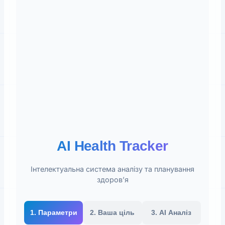
AI Health Tracker
Інтелектуальна система аналізу та планування
здоров’я
1. Параметри
2. Ваша ціль
3. AI Аналіз