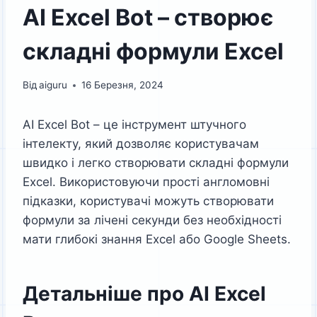
AI Excel Bot – створює
складні формули Excel
Від
aiguru
16 Березня, 2024
AI Excel Bot – це інструмент штучного
інтелекту, який дозволяє користувачам
швидко і легко створювати складні формули
Excel. Використовуючи прості англомовні
підказки, користувачі можуть створювати
формули за лічені секунди без необхідності
мати глибокі знання Excel або Google Sheets.
Детальніше про AI Excel