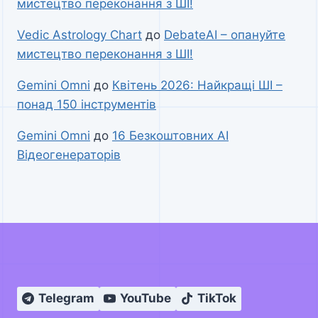
мистецтво переконання з ШІ!
Vedic Astrology Chart
до
DebateAI – опануйте
мистецтво переконання з ШІ!
Gemini Omni
до
Квітень 2026: Найкращі ШІ –
понад 150 інструментів
Gemini Omni
до
16 Безкоштовних AI
Відеогенераторів
Telegram
YouTube
TikTok