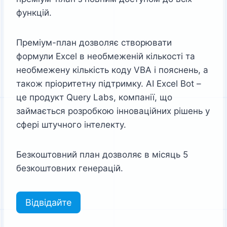
функцій.
Преміум-план дозволяє створювати
формули Excel в необмеженій кількості та
необмежену кількість коду VBA і пояснень, а
також пріоритетну підтримку. AI Excel Bot –
це продукт Query Labs, компанії, що
займається розробкою інноваційних рішень у
сфері штучного інтелекту.
Безкоштовний план дозволяє в місяць 5
безкоштовних генерацій.
Відвідайте