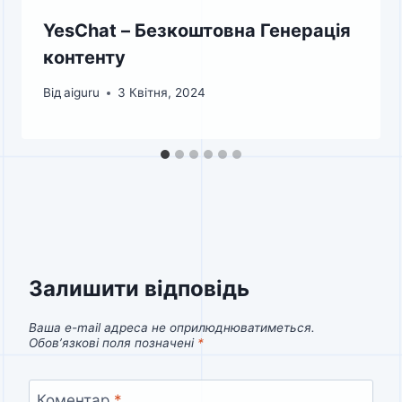
YesChat – Безкоштовна Генерація
контенту
Від
aiguru
3 Квітня, 2024
Залишити відповідь
Ваша e-mail адреса не оприлюднюватиметься.
Обов’язкові поля позначені
*
Коментар
*