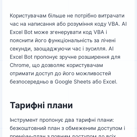
Користувачам більше не потрібно витрачати
час на написання або розуміння коду VBA. AI
Excel Bot може згенерувати код VBA і
пояснити його функціональність за лічені
секунди, заощаджуючи час і зусилля. AI
Excel Bot пропонує зручне розширення для
Chrome, що дозволяє користувачам
отримати доступ до його можливостей
безпосередньо в Google Sheets або Excel.
Тарифні плани
Інструмент пропонує два тарифні плани:
безкоштовний план з обмеженим доступом і
преміум-план з повним доступом до всіх