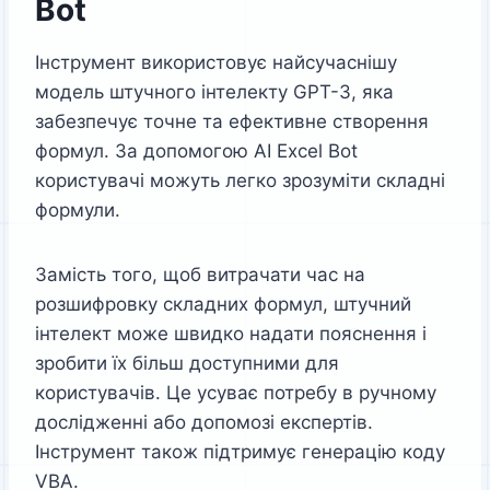
Bot
Інструмент використовує найсучаснішу
модель штучного інтелекту GPT-3, яка
забезпечує точне та ефективне створення
формул. За допомогою AI Excel Bot
користувачі можуть легко зрозуміти складні
формули.
Замість того, щоб витрачати час на
розшифровку складних формул, штучний
інтелект може швидко надати пояснення і
зробити їх більш доступними для
користувачів. Це усуває потребу в ручному
дослідженні або допомозі експертів.
Інструмент також підтримує генерацію коду
VBA.