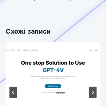
Схожі записи