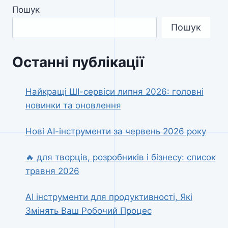
Пошук
Пошук
Останні публікації
Найкращі ШІ-сервіси липня 2026: головні
новинки та оновлення
Нові AI-інструменти за червень 2026 року
🔥 для творців, розробників і бізнесу: список
травня 2026
AI інструменти для продуктивності, Які
Змінять Ваш Робочий Процес