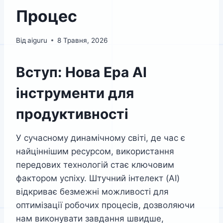
Процес
Від
aiguru
8 Травня, 2026
Вступ: Нова Ера AI
інструменти для
продуктивності
У сучасному динамічному світі, де час є
найціннішим ресурсом, використання
передових технологій стає ключовим
фактором успіху. Штучний інтелект (AI)
відкриває безмежні можливості для
оптимізації робочих процесів, дозволяючи
нам виконувати завдання швидше,