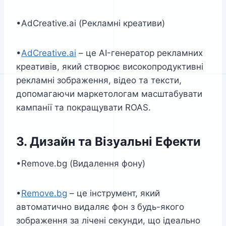
•AdCreative.ai (Рекламні креативи)
•
AdCreative.ai
– це AI-генератор рекламних
креативів, який створює високопродуктивні
рекламні зображення, відео та тексти,
допомагаючи маркетологам масштабувати
кампанії та покращувати ROAS.
3. Дизайн та Візуальні Ефекти
•Remove.bg (Видалення фону)
•
Remove.bg
– це інструмент, який
автоматично видаляє фон з будь-якого
зображення за лічені секунди, що ідеально