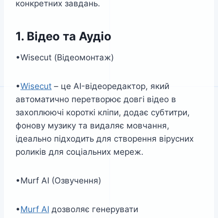
конкретних завдань.
1. Відео та Аудіо
•Wisecut (Відеомонтаж)
•
Wisecut
– це AI-відеоредактор, який
автоматично перетворює довгі відео в
захоплюючі короткі кліпи, додає субтитри,
фонову музику та видаляє мовчання,
ідеально підходить для створення вірусних
роликів для соціальних мереж.
•Murf AI (Озвучення)
•
Murf AI
дозволяє генерувати