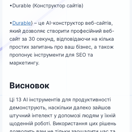
•Durable (Конструктор сайтів)
•
Durable
} – це AI-конструктор веб-сайтів,
який дозволяє створити професійний веб-
сайт за 30 секунд, відповідаючи на кілька
простих запитань про ваш бізнес, а також
пропонує інструменти для SEO та
маркетингу.
Висновок
Ці 13 AI інструментів для продуктивності
демонструють, наскільки далеко зайшов
штучний інтелект у допомозі людям у їхній
щоденній роботі. Використання цих рішень
дозволить вам не тільки заощадити час та