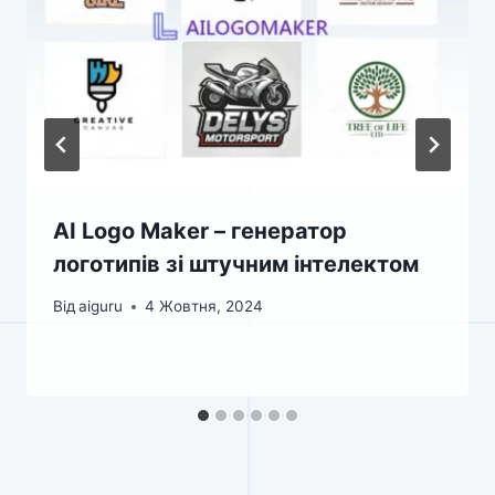
AI Logo Maker – генератор
логотипів зі штучним інтелектом
Від
aiguru
4 Жовтня, 2024