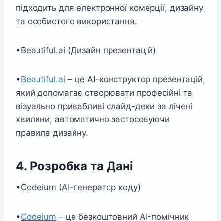
підходить для електронної комерції, дизайну
та особистого використання.
•Beautiful.ai (Дизайн презентацій)
•
Beautiful.ai
– це AI-конструктор презентацій,
який допомагає створювати професійні та
візуально привабливі слайд-деки за лічені
хвилини, автоматично застосовуючи
правила дизайну.
4. Розробка та Дані
•Codeium (AI-генератор коду)
•
Codeium
– це безкоштовний AI-помічник