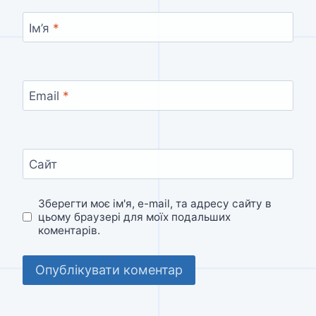
Ім’я
*
Email
*
Сайт
Зберегти моє ім'я, e-mail, та адресу сайту в
цьому браузері для моїх подальших
коментарів.