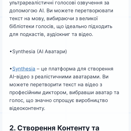
ультрареалістичні голосові озвучення за
допомогою AI. Ви можете перетворювати
текст на мову, вибираючи з великої
бібліотеки голосів, що ідеально підходить
для подкастів, аудіокниг та відео.
•Synthesia (AI Аватари)
•
Synthesia
– це платформа для створення
AI-відео з реалістичними аватарами. Ви
можете перетворити текст на відео з
професійним диктором, вибравши аватар та
голос, що значно спрощує виробництво
відеоконтенту.
2. Створення Контенту та