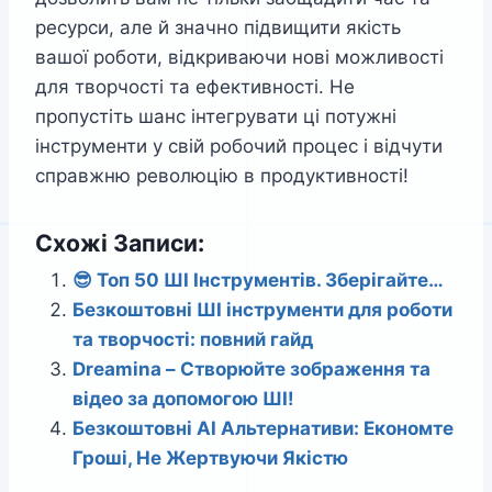
ресурси, але й значно підвищити якість
вашої роботи, відкриваючи нові можливості
для творчості та ефективності. Не
пропустіть шанс інтегрувати ці потужні
інструменти у свій робочий процес і відчути
справжню революцію в продуктивності!
Схожі Записи:
😎 Топ 50 ШІ Інструментів. Зберігайте…
Безкоштовні ШІ інструменти для роботи
та творчості: повний гайд
Dreamina – Створюйте зображення та
відео за допомогою ШІ!
Безкоштовні AI Альтернативи: Економте
Гроші, Не Жертвуючи Якістю