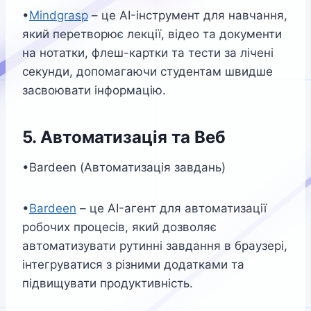
•
Mindgrasp
– це AI-інструмент для навчання,
який перетворює лекції, відео та документи
на нотатки, флеш-картки та тести за лічені
секунди, допомагаючи студентам швидше
засвоювати інформацію.
5. Автоматизація та Веб
•Bardeen (Автоматизація завдань)
•
Bardeen
– це AI-агент для автоматизації
робочих процесів, який дозволяє
автоматизувати рутинні завдання в браузері,
інтегруватися з різними додатками та
підвищувати продуктивність.