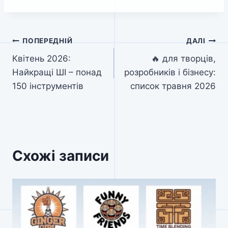
Навігація
ПОПЕРЕДНІЙ
ДАЛІ
Квітень 2026:
🔥 для творців,
записів
Найкращі ШІ – понад
розробників і бізнесу:
150 інструментів
список травня 2026
Схожі записи