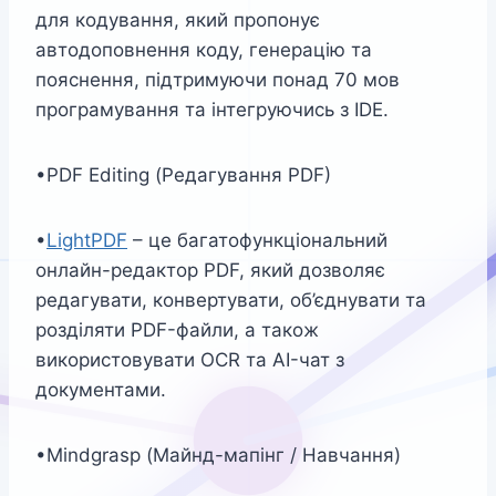
для кодування, який пропонує
автодоповнення коду, генерацію та
пояснення, підтримуючи понад 70 мов
програмування та інтегруючись з IDE.
•PDF Editing (Редагування PDF)
•
LightPDF
– це багатофункціональний
онлайн-редактор PDF, який дозволяє
редагувати, конвертувати, об’єднувати та
розділяти PDF-файли, а також
використовувати OCR та AI-чат з
документами.
•Mindgrasp (Майнд-мапінг / Навчання)