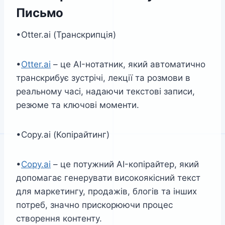
Письмо
•Otter.ai (Транскрипція)
•
Otter.ai
– це AI-нотатник, який автоматично
транскрибує зустрічі, лекції та розмови в
реальному часі, надаючи текстові записи,
резюме та ключові моменти.
•Copy.ai (Копірайтинг)
•
Copy.ai
– це потужний AI-копірайтер, який
допомагає генерувати високоякісний текст
для маркетингу, продажів, блогів та інших
потреб, значно прискорюючи процес
створення контенту.