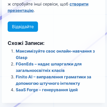
ж спробуйте інші сервіси, щоб
створити
презентацію
.
Відвідайте
Схожі Записи:
Максимізуйте своє онлайн-навчання з
Glasp
FGenEds – надає шпаргалки для
загальноосвітніх класів
Finito AI – виправлення граматики за
допомогою штучного інтелекту
SaaS Forge – генерування ідей