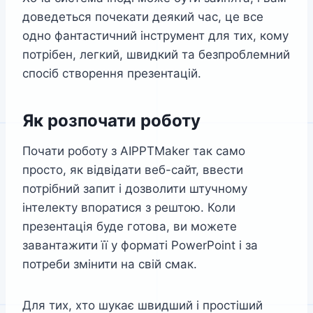
доведеться почекати деякий час, це все
одно фантастичний інструмент для тих, кому
потрібен, легкий, швидкий та безпроблемний
спосіб створення презентацій.
Як розпочати роботу
Почати роботу з AIPPTMaker так само
просто, як відвідати веб-сайт, ввести
потрібний запит і дозволити штучному
інтелекту впоратися з рештою. Коли
презентація буде готова, ви можете
завантажити її у форматі PowerPoint і за
потреби змінити на свій смак.
Для тих, хто шукає швидший і простіший