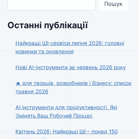
Пошук
Останні публікації
Найкращі ШІ-сервіси липня 2026: головні
новинки та оновлення
Нові AI-інструменти за червень 2026 року
🔥 для творців, розробників і бізнесу: список
травня 2026
AI інструменти для продуктивності, Які
Змінять Ваш Робочий Процес
Квітень 2026: Найкращі ШІ – понад 150