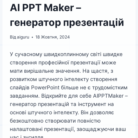
AI PPT Maker –
генератор презентацій
Від
aiguru
18 Жовтня, 2024
У сучасному швидкоплинному світі швидке
створення професійної презентації може
мати вирішальне значення. На щастя, з
розвитком штучного інтелекту створення
слайдів PowerPoint більше не є трудомістким
завданням. Відкрийте для себе AIPPTMaker –
генератор презентацій та інструмент на
основі штучного інтелекту. Він дозволяє
безкоштовно створювати повністю
налаштовані презентації, заощаджуючи ваш
час і зусилля.