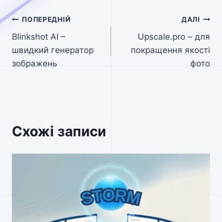
Навігація
ПОПЕРЕДНІЙ
ДАЛІ
Blinkshot AI –
Upscale.pro – для
записів
швидкий генератор
покращення якості
зображень
фото
Схожі записи