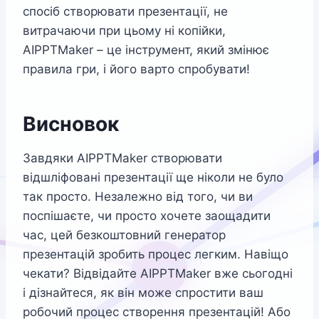
спосіб створювати презентації, не
витрачаючи при цьому ні копійки,
AIPPTMaker – це інструмент, який змінює
правила гри, і його варто спробувати!
Висновок
Завдяки AIPPTMaker створювати
відшліфовані презентації ще ніколи не було
так просто. Незалежно від того, чи ви
поспішаєте, чи просто хочете заощадити
час, цей безкоштовний генератор
презентацій зробить процес легким. Навіщо
чекати? Відвідайте AIPPTMaker вже сьогодні
і дізнайтеся, як він може спростити ваш
робочий процес створення презентацій! Або