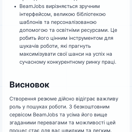
BeamJobs вирізняється зручним
інтерфейсом, великою бібліотекою
шаблонів та персоналізованою
допомогою та освітніми ресурсами. Це
робить його цінним інструментом для
шукачів роботи, які прагнуть
максимізувати свої шанси на успіх на
сучасному конкурентному ринку праці.
Висновок
Створення резюме дійсно відіграє важливу
роль у пошуках роботи. З безкоштовним
сервісом BeamJobs та усіма його вище
згаданими перевагами та можливості цей
процес стає для вас швидким та легким.