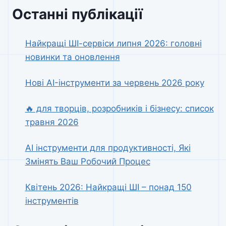
Останні публікації
Найкращі ШІ-сервіси липня 2026: головні
новинки та оновлення
Нові AI-інструменти за червень 2026 року
🔥 для творців, розробників і бізнесу: список
травня 2026
AI інструменти для продуктивності, Які
Змінять Ваш Робочий Процес
Квітень 2026: Найкращі ШІ – понад 150
інструментів