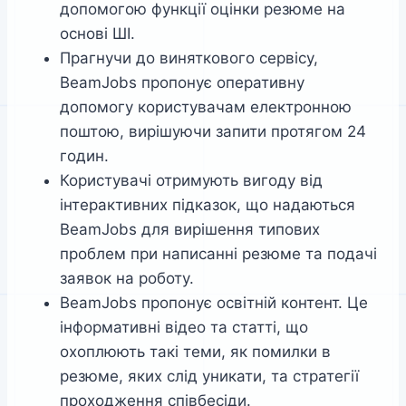
допомогою функції оцінки резюме на
основі ШІ.
Прагнучи до виняткового сервісу,
BeamJobs пропонує оперативну
допомогу користувачам електронною
поштою, вирішуючи запити протягом 24
годин.
Користувачі отримують вигоду від
інтерактивних підказок, що надаються
BeamJobs для вирішення типових
проблем при написанні резюме та подачі
заявок на роботу.
BeamJobs пропонує освітній контент. Це
інформативні відео та статті, що
охоплюють такі теми, як помилки в
резюме, яких слід уникати, та стратегії
проходження співбесіди.