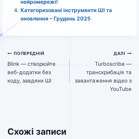
нейромережі!
Категоризовані інструменти ШІ та
оновлення – Грудень 2025
Навігація
ПОПЕРЕДНІЙ
ДАЛІ
Blink — створюйте
Turboscribe —
записів
веб-додатки без
транскрибація та
коду, завдяки ШІ
завантаження відео з
YouTube
Схожі записи