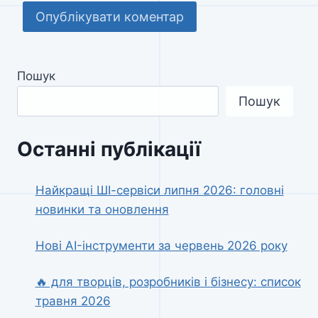
Пошук
Пошук
Останні публікації
Найкращі ШІ-сервіси липня 2026: головні
новинки та оновлення
Нові AI-інструменти за червень 2026 року
🔥 для творців, розробників і бізнесу: список
травня 2026