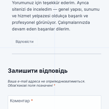
Yorumunuz için teşekkür ederim. Ayrıca
sitenizi de inceledim — genel yapısı, sunumu
ve hizmet yelpazesi oldukça başarılı ve
profesyonel görünüyor. Çalışmalarınızda
devam eden başarılar dilerim.
Відповісти
Залишити відповідь
Ваша e-mail адреса не оприлюднюватиметься.
Обов’язкові поля позначені
*
Коментар
*