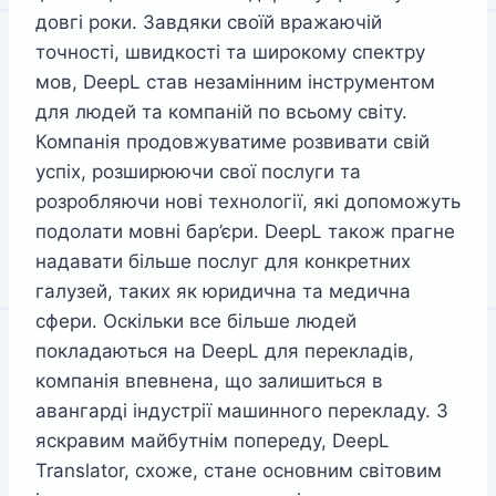
довгі роки. Завдяки своїй вражаючій
точності, швидкості та широкому спектру
мов, DeepL став незамінним інструментом
для людей та компаній по всьому світу.
Компанія продовжуватиме розвивати свій
успіх, розширюючи свої послуги та
розробляючи нові технології, які допоможуть
подолати мовні бар’єри. DeepL також прагне
надавати більше послуг для конкретних
галузей, таких як юридична та медична
сфери. Оскільки все більше людей
покладаються на DeepL для перекладів,
компанія впевнена, що залишиться в
авангарді індустрії машинного перекладу. З
яскравим майбутнім попереду, DeepL
Translator, схоже, стане основним світовим