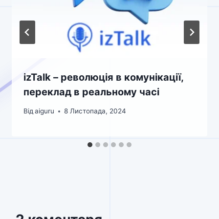
izTalk – революція в комунікації,
переклад в реальному часі
Від
aiguru
8 Листопада, 2024