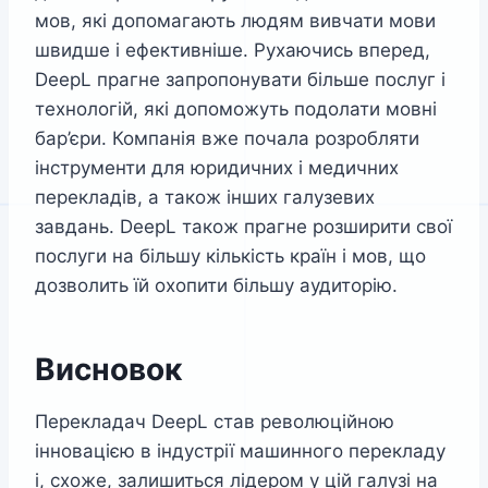
мов, які допомагають людям вивчати мови
швидше і ефективніше. Рухаючись вперед,
DeepL прагне запропонувати більше послуг і
технологій, які допоможуть подолати мовні
бар’єри. Компанія вже почала розробляти
інструменти для юридичних і медичних
перекладів, а також інших галузевих
завдань. DeepL також прагне розширити свої
послуги на більшу кількість країн і мов, що
дозволить їй охопити більшу аудиторію.
Висновок
Перекладач DeepL став революційною
інновацією в індустрії машинного перекладу
і, схоже, залишиться лідером у цій галузі на