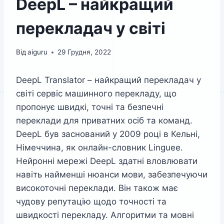
DeepL – найкращий
перекладач у світі
Від
aiguru
29 Грудня, 2022
DeepL Translator – найкращий перекладач у
світі сервіс машинного перекладу, що
пропонує швидкі, точні та безпечні
переклади для приватних осіб та команд.
DeepL був заснований у 2009 році в Кельні,
Німеччина, як онлайн-словник Linguee.
Нейронні мережі DeepL здатні вловлювати
навіть найменші нюанси мови, забезпечуючи
високоточні переклади. Він також має
чудову репутацію щодо точності та
швидкості перекладу. Алгоритми та мовні