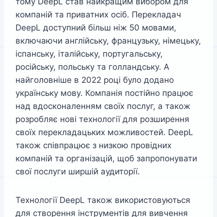
тому DeepL став найкращим вибором для
компаній та приватних осіб. Перекладач
DeepL доступний більш ніж 50 мовами,
включаючи англійську, французьку, німецьку,
іспанську, італійську, португальську,
російську, польську та голландську. А
найголовніше в 2022 році було додано
українську мову. Компанія постійно працює
над вдосконаленням своїх послуг, а також
розробляє нові технології для розширення
своїх перекладацьких можливостей. DeepL
також співпрацює з низкою провідних
компаній та організацій, щоб запропонувати
свої послуги ширшій аудиторії.
Технології DeepL також використовуються
для створення інструментів для вивчення