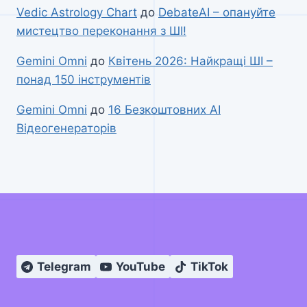
Vedic Astrology Chart
до
DebateAI – опануйте
мистецтво переконання з ШІ!
Gemini Omni
до
Квітень 2026: Найкращі ШІ –
понад 150 інструментів
Gemini Omni
до
16 Безкоштовних AI
Відеогенераторів
Telegram
YouTube
TikTok