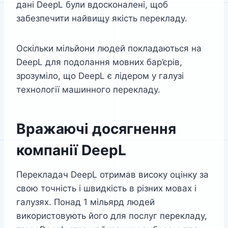
дані DeepL були вдосконалені, щоб
забезпечити найвищу якість перекладу.
Оскільки мільйони людей покладаються на
DeepL для подолання мовних бар’єрів,
зрозуміло, що DeepL є лідером у галузі
технології машинного перекладу.
Вражаючі досягнення
компанії DeepL
Перекладач DeepL отримав високу оцінку за
свою точність і швидкість в різних мовах і
галузях. Понад 1 мільярд людей
використовують його для послуг перекладу,