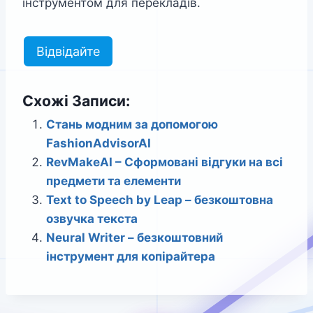
інструментом для перекладів.
Відвідайте
Схожі Записи:
Стань модним за допомогою
FashionAdvisorAI
RevMakeAI – Сформовані відгуки на всі
предмети та елементи
Text to Speech by Leap – безкоштовна
озвучка текста
Neural Writer – безкоштовний
інструмент для копірайтера