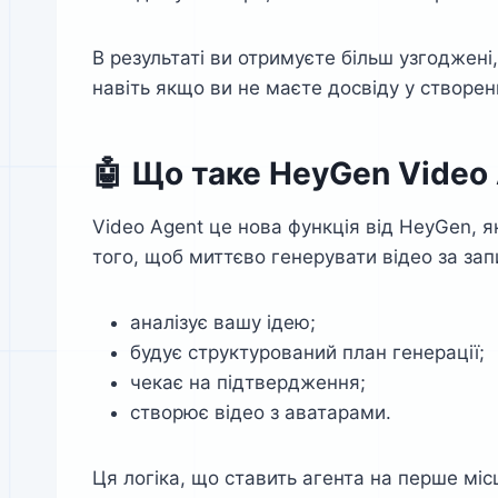
В результаті ви отримуєте більш узгоджені
навіть якщо ви не маєте досвіду у створенн
🤖 Що таке HeyGen Video
Video Agent це нова функція від HeyGen, 
того, щоб миттєво генерувати відео за зап
аналізує вашу ідею;
будує структурований план генерації;
чекає на підтвердження;
створює відео з аватарами.
Ця логіка, що ставить агента на перше міс