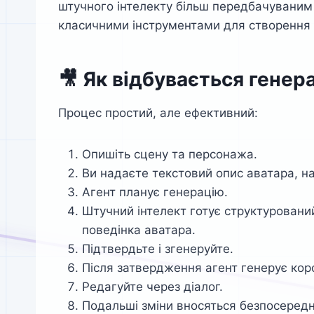
штучного інтелекту більш передбачуваним 
класичними інструментами для створення в
🎥 Як відбувається генер
Процес простий, але ефективний:
Опишіть сцену та персонажа.
Ви надаєте текстовий опис аватара, на
Агент планує генерацію.
Штучний інтелект готує структурований
поведінка аватара.
Підтвердьте і згенеруйте.
Після затвердження агент генерує коро
Редагуйте через діалог.
Подальші зміни вносяться безпосереднь