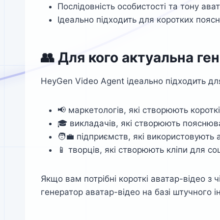
Послідовність особистості та тону ава
Ідеально підходить для коротких пояс
👥 Для кого актуальна ге
HeyGen Video Agent ідеально підходить дл
📢 маркетологів, які створюють коротк
🎓 викладачів, які створюють пояснюва
🧑‍💼 підприємств, які використовують 
📱 творців, які створюють кліпи для с
Якщо вам потрібні короткі аватар-відео з
генератор аватар-відео на базі штучного і