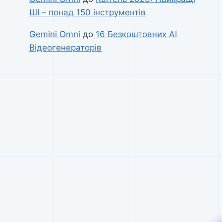
ШІ – понад 150 інструментів
Gemini Omni
до
16 Безкоштовних AI
Відеогенераторів