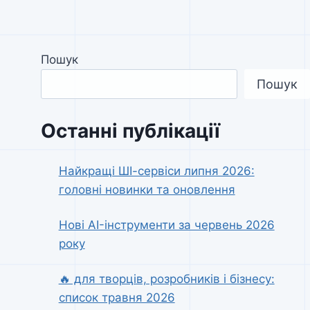
Пошук
Пошук
Останні публікації
Найкращі ШІ-сервіси липня 2026:
головні новинки та оновлення
Нові AI-інструменти за червень 2026
року
🔥 для творців, розробників і бізнесу:
список травня 2026