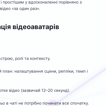
і простішим у вдосконаленні порівняно з
ідео «за один раз».
ація відеоаватарів
строю, ролі та контексту.
 план: налаштування сцени, репліки, темп і
тке відео (зазвичай 12–20 секунд).
о в чаті не потрібно починати все спочатку.