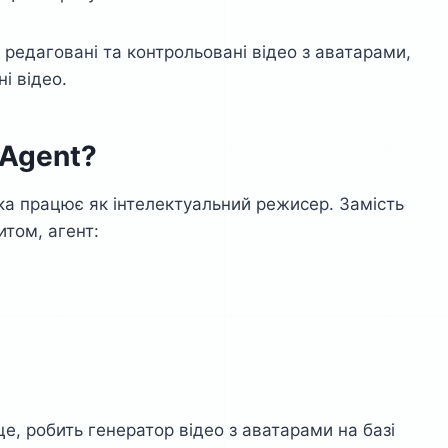
, редаговані та контрольовані відео з аватарами,
і відео.
 Agent?
яка працює як інтелектуальний режисер. Замість
итом, агент:
це, робить генератор відео з аватарами на базі