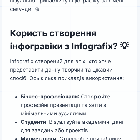
візуально привабливу інфографіку за лічені
секунди. 🚀
Користь створення
інфогравіки з Infografix? 💡
Infografix створений для всіх, хто хоче
представити дані у творчий та цікавий
спосіб. Ось кілька прикладів використання:
Бізнес-професіонали
: Створюйте
професійні презентації та звіти з
мінімальними зусиллями.
Студенти
: Візуалізуйте академічні дані
для завдань або проектів.
Маркетологи
: Створюйте привабливу