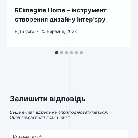
REimagine Home – інструмент
створення дизайну інтер’єру
Від
aiguru
20 Березня, 2023
Залишити відповідь
Ваша e-mail адреса не оприлюднюватиметься.
Обов’язкові поля позначені
*
Коментар
*