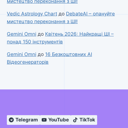
мистецтво переконання з ШІ!
Vedic Astrology Chart
до
DebateAI – опануйте
мистецтво переконання з ШІ!
Gemini Omni
до
Квітень 2026: Найкращі ШІ –
понад 150 інструментів
Gemini Omni
до
16 Безкоштовних AI
Відеогенераторів
Telegram
YouTube
TikTok