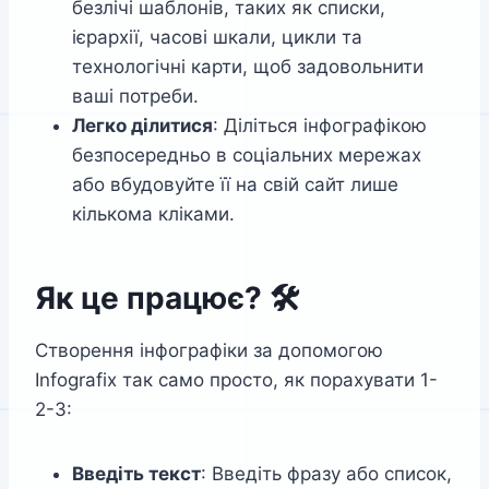
безлічі шаблонів, таких як списки,
ієрархії, часові шкали, цикли та
технологічні карти, щоб задовольнити
ваші потреби.
Легко ділитися
: Діліться інфографікою
безпосередньо в соціальних мережах
або вбудовуйте її на свій сайт лише
кількома кліками.
Як це працює? 🛠️
Створення інфографіки за допомогою
Infografix так само просто, як порахувати 1-
2-3:
Введіть текст
: Введіть фразу або список,