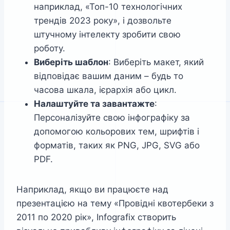
наприклад, «Топ-10 технологічних
трендів 2023 року», і дозвольте
штучному інтелекту зробити свою
роботу.
Виберіть шаблон
: Виберіть макет, який
відповідає вашим даним – будь то
часова шкала, ієрархія або цикл.
Налаштуйте та завантажте
:
Персоналізуйте свою інфографіку за
допомогою кольорових тем, шрифтів і
форматів, таких як PNG, JPG, SVG або
PDF.
Наприклад, якщо ви працюєте над
презентацією на тему «Провідні квотербеки з
2011 по 2020 рік», Infografix створить