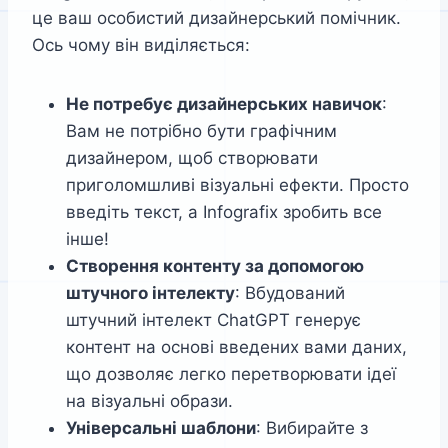
це ваш особистий дизайнерський помічник.
Ось чому він виділяється:
Не потребує дизайнерських навичок
:
Вам не потрібно бути графічним
дизайнером, щоб створювати
приголомшливі візуальні ефекти. Просто
введіть текст, а Infografix зробить все
інше!
Створення контенту за допомогою
штучного інтелекту
: Вбудований
штучний інтелект ChatGPT генерує
контент на основі введених вами даних,
що дозволяє легко перетворювати ідеї
на візуальні образи.
Універсальні шаблони
: Вибирайте з