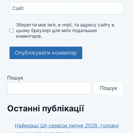
Сайт
Зберегти моє ім'я, e-mail, та адресу сайту в
цьому браузері для моїх подальших
коментарів.
Пошук
Пошук
Останні публікації
Найкращі ШІ-сервіси липня 2026: головні