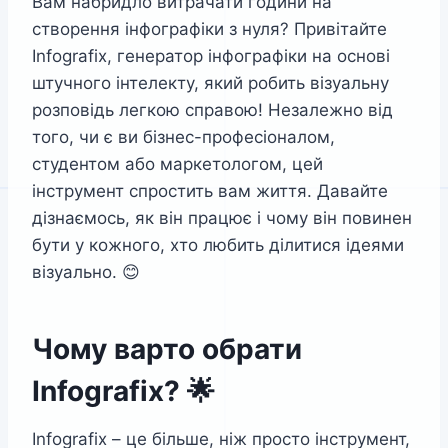
Вам набридло витрачати години на
створення інфографіки з нуля? Привітайте
Infografix, генератор інфографіки на основі
штучного інтелекту, який робить візуальну
розповідь легкою справою! Незалежно від
того, чи є ви бізнес-професіоналом,
студентом або маркетологом, цей
інструмент спростить вам життя. Давайте
дізнаємось, як він працює і чому він повинен
бути у кожного, хто любить ділитися ідеями
візуально. 😊
Чому варто обрати
Infografix? 🌟
Infografix – це більше, ніж просто інструмент,