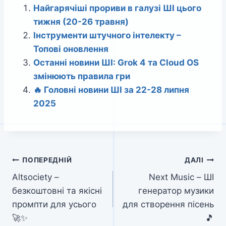
Найгарячіші прориви в галузі ШІ цього
тижня (20-26 травня)
Інструменти штучного інтелекту –
Топові оновлення
Останні новини ШІ: Grok 4 та Cloud OS
змінюють правила гри
🔥 Головні новини ШІ за 22-28 липня
2025
Навігація
ПОПЕРЕДНІЙ
ДАЛІ
Altsociety –
Next Music – ШІ
записів
безкоштовні та якісні
генератор музики
промпти для усього
для створення пісень
🚀✨
🎵