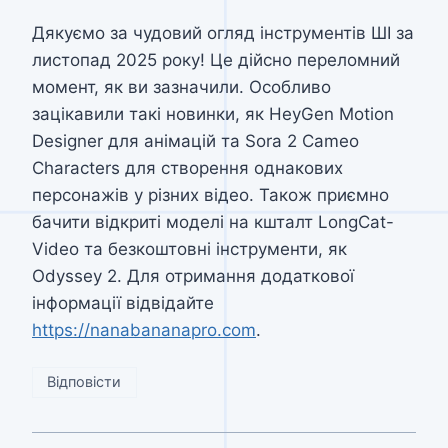
Дякуємо за чудовий огляд інструментів ШІ за
листопад 2025 року! Це дійсно переломний
момент, як ви зазначили. Особливо
зацікавили такі новинки, як HeyGen Motion
Designer для анімацій та Sora 2 Cameo
Characters для створення однакових
персонажів у різних відео. Також приємно
бачити відкриті моделі на кшталт LongCat-
Video та безкоштовні інструменти, як
Odyssey 2. Для отримання додаткової
інформації відвідайте
https://nanabananapro.com
.
Відповісти