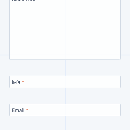
Ім’я
*
Email
*