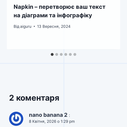
Napkin – перетворює ваш текст
на діаграми та інфографіку
Від
aiguru
13 Вересня, 2024
2 коментаря
nano banana 2
:
8 Квітня, 2026 о 1:29 pm