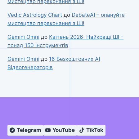
мистецтво переконання з ШІ!
Vedic Astrology Chart
до
DebateAI – опануйте
мистецтво переконання з ШІ!
Gemini Omni
до
Квітень 2026: Найкращі ШІ –
понад 150 інструментів
Gemini Omni
до
16 Безкоштовних AI
Відеогенераторів
Telegram
YouTube
TikTok