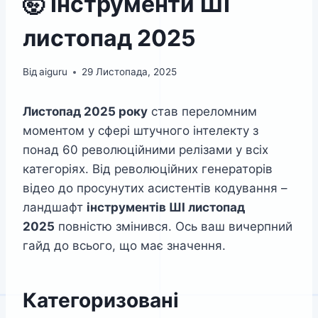
🤯 Інструменти ШІ
листопад 2025
Від
aiguru
29 Листопада, 2025
Листопад 2025 року
став переломним
моментом у сфері штучного інтелекту з
понад 60 революційними релізами у всіх
категоріях. Від революційних генераторів
відео до просунутих асистентів кодування –
ландшафт
інструментів ШІ листопад
2025
повністю змінився. Ось ваш вичерпний
гайд до всього, що має значення.
Категоризовані