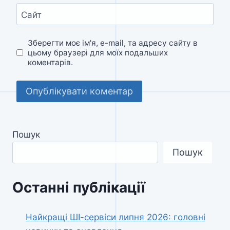
Сайт
Зберегти моє ім'я, e-mail, та адресу сайту в
цьому браузері для моїх подальших
коментарів.
Пошук
Пошук
Останні публікації
Найкращі ШІ-сервіси липня 2026: головні