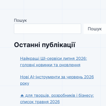
Пошук
Пошук
Останні публікації
Найкращі ШІ-сервіси липня 2026:
головні новинки та оновлення
Нові AI-інструменти за червень 2026
року
🔥 для творців, розробників і бізнесу:
список травня 2026