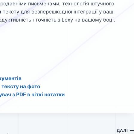
одавніми письменами, технологія штучного
 тексту для безперешкодної інтеграції у ваші
дуктивність і точність з Lexy на вашому боці.
кументів
 тексту на фото
вач з PDF в чіткі нотатки
ДАЛІ