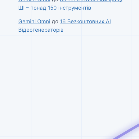
ШІ – понад 150 інструментів
Gemini Omni
до
16 Безкоштовних AI
Відеогенераторів