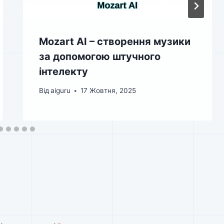
Mozart AI – створення музики
за допомогою штучного
інтелекту
Від
aiguru
17 Жовтня, 2025