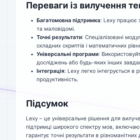
Переваги із вилучення те
Багатомовна підтримка
: Lexy працює
та маловідомі.
Точні результати
: Спеціалізовані моду
складних скриптів і математичних рівн
Універсальні програми
: Використовуйт
досліджень або будь-яких інших завдан
Інтеграція
: Lexy легко інтегрується в 
продуктивність.
Підсумок
Lexy – це універсальне рішення для вилуч
підтримці широкого спектру мов, включаюч
гарантує точні результати в різноманітних