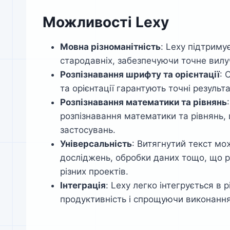
Можливості Lexy
Мовна різноманітність
: Lexy підтриму
стародавніх, забезпечуючи точне вилу
Розпізнавання шрифту та орієнтації
: 
та орієнтації гарантують точні результа
Розпізнавання математики та рівнянь
розпізнавання математики та рівнянь,
застосувань.
Універсальність
: Витягнутий текст мо
досліджень, обробки даних тощо, що р
різних проектів.
Інтеграція
: Lexy легко інтегрується в
продуктивність і спрощуючи виконання