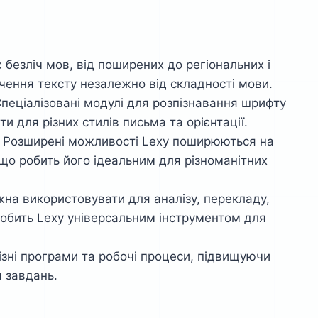
є безліч мов, від поширених до регіональних і
чення тексту незалежно від складності мови.
Спеціалізовані модулі для розпізнавання шрифту
ти для різних стилів письма та орієнтації.
: Розширені можливості Lexy поширюються на
 що робить його ідеальним для різноманітних
жна використовувати для аналізу, перекладу,
обить Lexy універсальним інструментом для
 різні програми та робочі процеси, підвищуючи
 завдань.