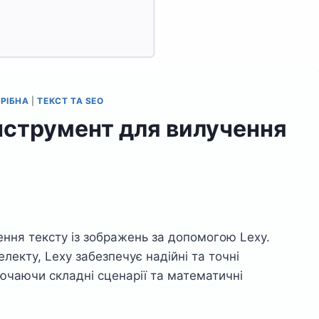
ТРІБНА
|
ТЕКСТ ТА SEO
інструмент для вилучення
ння тексту із зображень за допомогою Lexy.
лекту, Lexy забезпечує надійні та точні
ючаючи складні сценарії та математичні