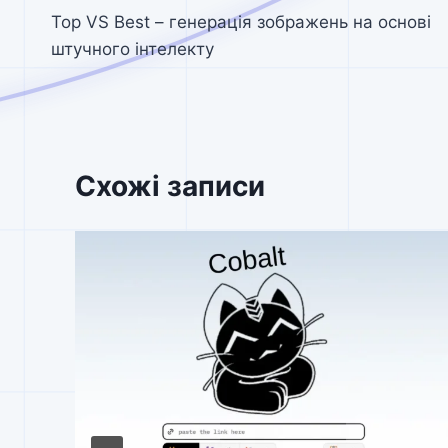
Top VS Best – генерація зображень на основі
записів
штучного інтелекту
Схожі записи