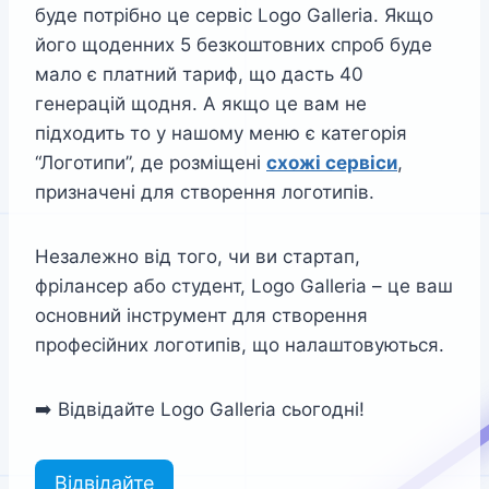
буде потрібно це сервіс Logo Galleria. Якщо
його щоденних 5 безкоштовних спроб буде
мало є платний тариф, що дасть 40
генерацій щодня. А якщо це вам не
підходить то у нашому меню є категорія
“Логотипи”, де розміщені
схожі сервіси
,
призначені для створення логотипів.
Незалежно від того, чи ви стартап,
фрілансер або студент, Logo Galleria – це ваш
основний інструмент для створення
професійних логотипів, що налаштовуються.
➡️ Відвідайте Logo Galleria сьогодні!
Відвідайте