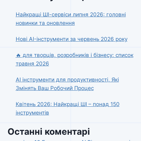
Найкращі ШІ-сервіси липня 2026: головні
новинки та оновлення
Нові AI-інструменти за червень 2026 року
🔥 для творців, розробників і бізнесу: список
травня 2026
AI інструменти для продуктивності, Які
Змінять Ваш Робочий Процес
Квітень 2026: Найкращі ШІ – понад 150
інструментів
Останні коментарі