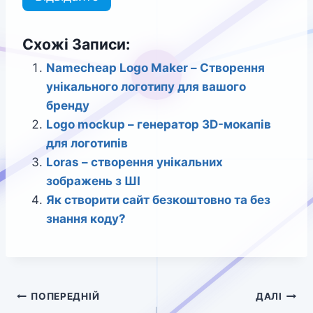
Схожі Записи:
Namecheap Logo Maker – Створення
унікального логотипу для вашого
бренду
Logo mockup – генератор 3D-мокапів
для логотипів
Loras – створення унікальних
зображень з ШІ
Як створити сайт безкоштовно та без
знання коду?
Навігація
ПОПЕРЕДНІЙ
ДАЛІ