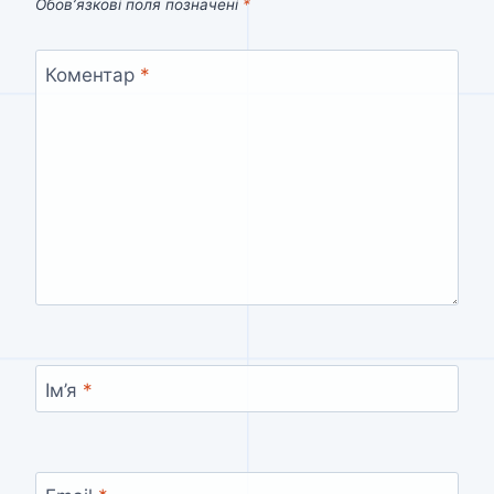
Обов’язкові поля позначені
*
Коментар
*
Ім’я
*