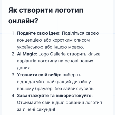
Як створити логотип
онлайн?
Подайте свою ідею:
Поділіться своєю
концепцією або коротким описом
українською або іншою мовою.
AI
Magic
:
Logo Galleria створить кілька
варіантів логотипу на основі ваших
даних.
Уточнити свій вибір:
виберіть і
відредагуйте найкращий дизайн у
вашому браузері без зайвих зусиль.
Завантажуйте та використовуйте:
Отримайте свій відшліфований логотип
за лічені секунди!