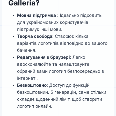
Galleria?
Мовна
підтримка
:
Ідеально підходить
для україномовних користувачів і
підтримує інші мови.
Творча свобода:
Створює кілька
варіантів логотипів відповідно до вашого
бачення.
Редагування в браузері:
Легко
вдосконалюйте та налаштовуйте
обраний вами логотип безпосередньо в
Інтернеті.
Безкоштовно:
Доступ до функцій
безкоштовний. 5 генерацій, саме стільки
складає щоденний ліміт, щоб створити
логотип онлайн.