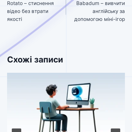
Rotato – стиснення
Babadum – вивчити
записів
відео без втрати
англійську за
якості
допомогою міні-ігор
Схожі записи