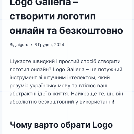
Logo Galleria –
створити логотип
онлайн та безкоштовно
Від
aiguru
6 Грудня, 2024
Шукаєте швидкий і простий спосіб створити
логотип онлайн? Logo Galleria – це потужний
інструмент зі штучним інтелектом, який
розуміє українську мову та втілює ваші
абстрактні ідеї в життя. Найкраще те, що він
абсолютно безкоштовний у використанні!
Чому варто обрати Logo