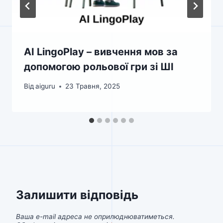
AI LingoPlay – вивчення мов за
допомогою рольової гри зі ШІ
Від
aiguru
23 Травня, 2025
Залишити відповідь
Ваша e-mail адреса не оприлюднюватиметься.