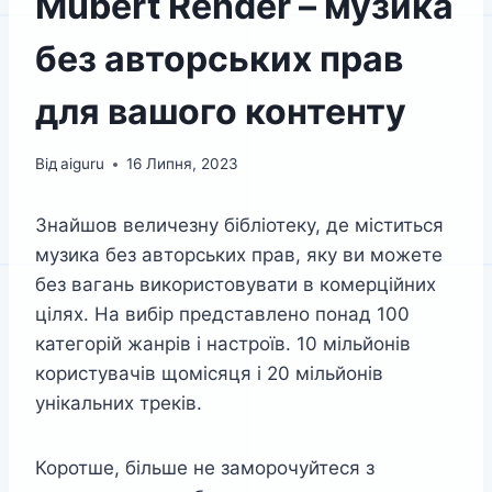
Mubert Render – музика
без авторських прав
для вашого контенту
Від
aiguru
16 Липня, 2023
Знайшов величезну бібліотеку, де міститься
музика без авторських прав, яку ви можете
без вагань використовувати в комерційних
цілях. На вибір представлено понад 100
категорій жанрів і настроїв. 10 мільйонів
користувачів щомісяця і 20 мільйонів
унікальних треків.
Коротше, більше не заморочуйтеся з