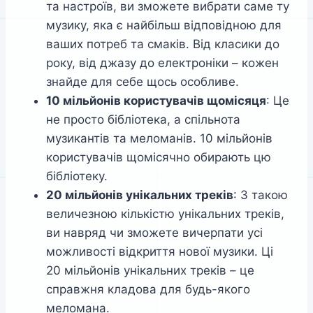
та настроїв, ви зможете вибрати саме ту
музику, яка є найбільш відповідною для
ваших потреб та смаків. Від класики до
року, від джазу до електроніки – кожен
знайде для себе щось особливе.
10 мільйонів користувачів щомісяця
: Це
не просто бібліотека, а спільнота
музикантів та меломанів. 10 мільйонів
користувачів щомісячно обирають цю
бібліотеку.
20 мільйонів унікальних треків
: З такою
величезною кількістю унікальних треків,
ви навряд чи зможете вичерпати усі
можливості відкриття нової музики. Ці
20 мільйонів унікальних треків – це
справжня кладова для будь-якого
меломана.