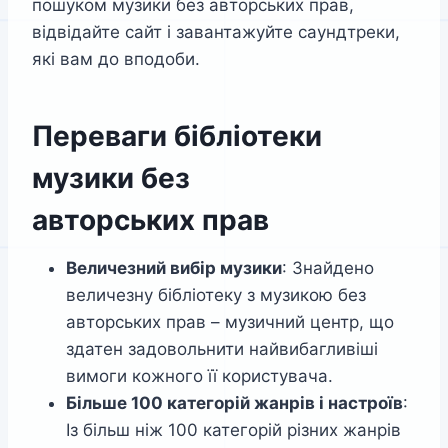
пошуком музики без авторських прав,
відвідайте сайт і завантажуйте саундтреки,
які вам до вподоби.
Переваги бібліотеки
музики без
авторських прав
Величезний вибір музики
: Знайдено
величезну бібліотеку з музикою без
авторських прав – музичний центр, що
здатен задовольнити найвибагливіші
вимоги кожного її користувача.
Більше 100 категорій жанрів і настроїв
:
Із більш ніж 100 категорій різних жанрів