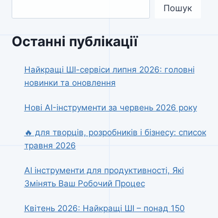
Пошук
Останні публікації
Найкращі ШІ-сервіси липня 2026: головні
новинки та оновлення
Нові AI-інструменти за червень 2026 року
🔥 для творців, розробників і бізнесу: список
травня 2026
AI інструменти для продуктивності, Які
Змінять Ваш Робочий Процес
Квітень 2026: Найкращі ШІ – понад 150