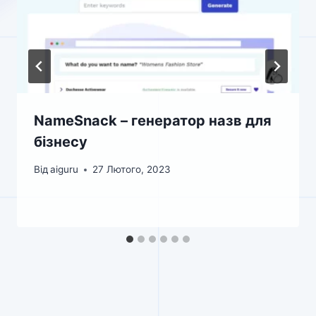
NameSnack – генератор назв для
бізнесу
Від
aiguru
27 Лютого, 2023