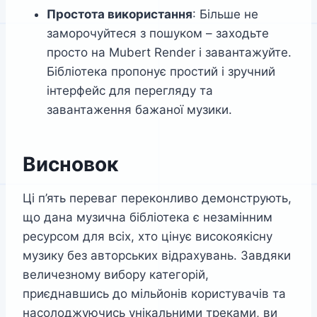
Простота використання
: Більше не
заморочуйтеся з пошуком – заходьте
просто на Mubert Render і завантажуйте.
Бібліотека пропонує простий і зручний
інтерфейс для перегляду та
завантаження бажаної музики.
Висновок
Ці п’ять переваг переконливо демонструють,
що дана музична бібліотека є незамінним
ресурсом для всіх, хто цінує високоякісну
музику без авторських відрахувань. Завдяки
величезному вибору категорій,
приєднавшись до мільйонів користувачів та
насолоджуючись унікальними треками, ви