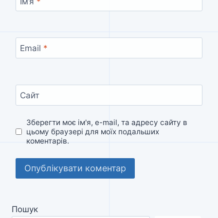
Ім’я
*
Email
*
Сайт
Зберегти моє ім'я, e-mail, та адресу сайту в
цьому браузері для моїх подальших
коментарів.
Пошук