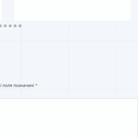
і поля позначені
*