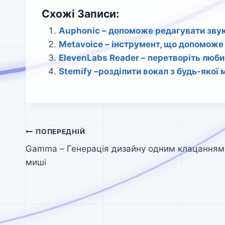
Схожі Записи:
Auphonic – допоможе редагувати зву
Metavoice – інструмент, що допоможе 
ElevenLabs Reader – перетворіть люби
Stemify –розділити вокал з будь-якої
Навігація
ПОПЕРЕДНІЙ
Gamma – Генерація дизайну одним клацанням
записів
миші