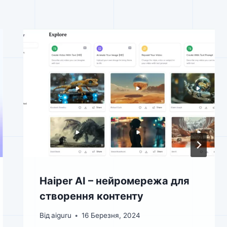
Haiper AI – нейромережа для
створення контенту
Від
aiguru
16 Березня, 2024