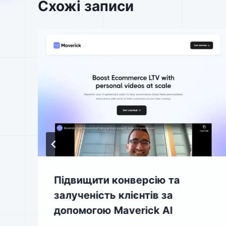
Схожі записи
Підвищити конверсію та
залученість клієнтів за
допомогою Maverick AI