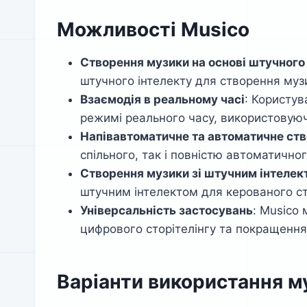
Можливості Musico
Створення музики на основі штучного
штучного інтелекту для створення музи
Взаємодія в реальному часі
: Користув
режимі реального часу, використовуюч
Напівавтоматичне та автоматичне ст
спільного, так і повністю автоматично
Створення музики зі штучним інтелек
штучним інтелектом для керованого с
Універсальність застосувань
: Musico
цифрового сторітелінгу та покращення
Варіанти використання м