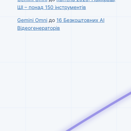
ШІ – понад 150 інструментів
Gemini Omni
до
16 Безкоштовних AI
Відеогенераторів