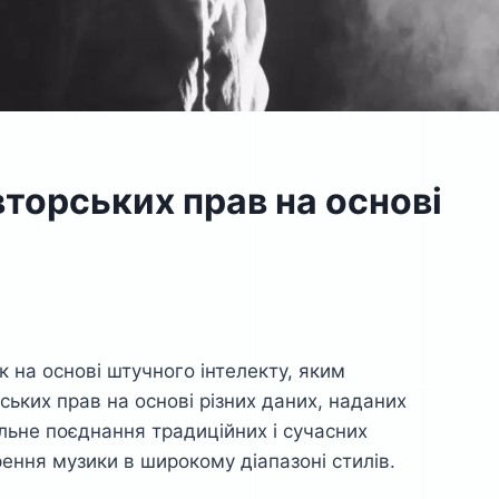
вторських прав на основі
 на основі штучного інтелекту, яким
ьких прав на основі різних даних, наданих
льне поєднання традиційних і сучасних
ння музики в широкому діапазоні стилів.