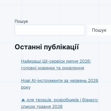
Пошук
Пошук
Останні публікації
Найкращі ШІ-сервіси липня 2026:
головні новинки та оновлення
Нові AI-інструменти за червень 2026
року
🔥 для творців, розробників і бізнесу:
список травня 2026