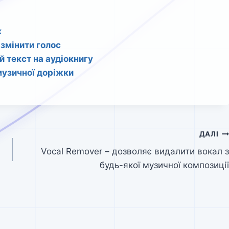
к
змінити голос
й текст на аудіокнигу
 музичної доріжки
ДАЛІ
Vocal Remover – дозволяє видалити вокал з
будь-якої музичної композиції