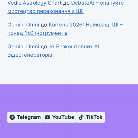
Vedic Astrology Chart
до
DebateAI – опануйте
мистецтво переконання з ШІ!
Gemini Omni
до
Квітень 2026: Найкращі ШІ –
понад 150 інструментів
Gemini Omni
до
16 Безкоштовних AI
Відеогенераторів
Telegram
YouTube
TikTok