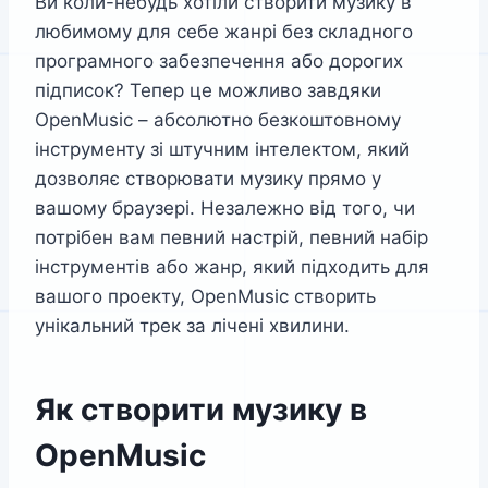
Ви коли-небудь хотіли створити музику в
любимому для себе жанрі без складного
програмного забезпечення або дорогих
підписок? Тепер це можливо завдяки
OpenMusic – абсолютно безкоштовному
інструменту зі штучним інтелектом, який
дозволяє створювати музику прямо у
вашому браузері. Незалежно від того, чи
потрібен вам певний настрій, певний набір
інструментів або жанр, який підходить для
вашого проекту, OpenMusic створить
унікальний трек за лічені хвилини.
Як створити музику в
OpenMusic