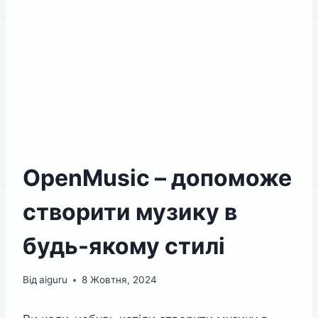
OpenMusic – допоможе
створити музику в
будь-якому стилі
Від
aiguru
8 Жовтня, 2024