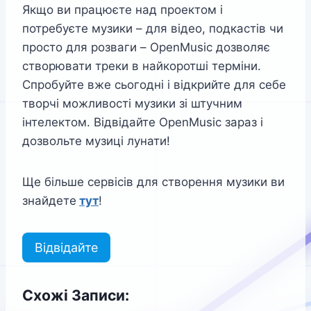
Якщо ви працюєте над проектом і
потребуєте музики – для відео, подкастів чи
просто для розваги – OpenMusic дозволяє
створювати треки в найкоротші терміни.
Спробуйте вже сьогодні і відкрийте для себе
творчі можливості музики зі штучним
інтелектом. Відвідайте OpenMusic зараз і
дозвольте музиці лунати!
Ще більше сервісів для створення музики ви
знайдете
тут
!
Відвідайте
Схожі Записи: