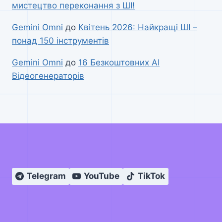
мистецтво переконання з ШІ!
Gemini Omni
до
Квітень 2026: Найкращі ШІ –
понад 150 інструментів
Gemini Omni
до
16 Безкоштовних AI
Відеогенераторів
Telegram
YouTube
TikTok