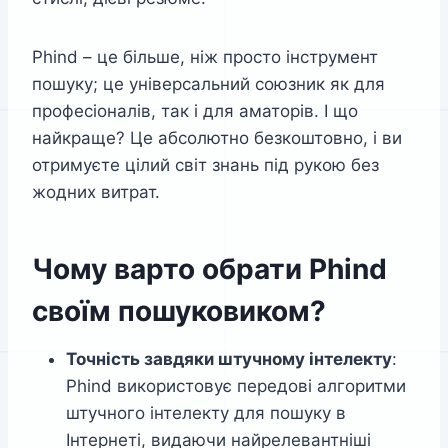
Phind – це більше, ніж просто інструмент
пошуку; це універсальний союзник як для
професіоналів, так і для аматорів. І що
найкраще? Це абсолютно безкоштовно, і ви
отримуєте цілий світ знань під рукою без
жодних витрат.
Чому варто обрати Phind
своїм пошуковиком?
Точність завдяки штучному інтелекту
:
Phind використовує передові алгоритми
штучного інтелекту для пошуку в
Інтернеті, видаючи найрелевантніші