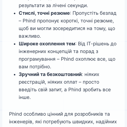
результати за лічені секунди.
Стислі, точні резюме
: Пропустіть безлад
– Phind пропонує короткі, точні резюме,
щоб ви могли зосередитися на тому, що
важливо.
Широке охоплення тем
: Від ІТ-рішень до
інженерних концепцій та порад з
програмування – Phind охоплює все, що
вам потрібно.
Зручний та безкоштовний
: ніяких
реєстрацій, ніяких оплат – просто
введіть свій запит, а Phind зробить все
інше.
Phind особливо цінний для розробників та
інженерів, які потребують швидких, надійних