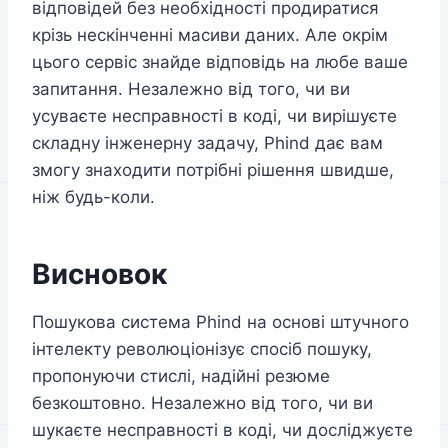
відповідей без необхідності продиратися
крізь нескінченні масиви даних. Але окрім
цього сервіс знайде відповідь на любе ваше
запитання. Незалежно від того, чи ви
усуваєте несправності в коді, чи вирішуєте
складну інженерну задачу, Phind дає вам
змогу знаходити потрібні рішення швидше,
ніж будь-коли.
Висновок
Пошукова система Phind на основі штучного
інтелекту революціонізує спосіб пошуку,
пропонуючи стислі, надійні резюме
безкоштовно. Незалежно від того, чи ви
шукаєте несправності в коді, чи досліджуєте