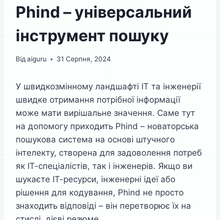
Phind – універсальний
інструмент пошуку
Від
aiguru
31 Серпня, 2024
У швидкозмінному ландшафті ІТ та інженерії
швидке отримання потрібної інформації
може мати вирішальне значення. Саме тут
на допомогу приходить Phind – новаторська
пошукова система на основі штучного
інтелекту, створена для задоволення потреб
як ІТ-спеціалістів, так і інженерів. Якщо ви
шукаєте ІТ-ресурси, інженерні ідеї або
рішення для кодування, Phind не просто
знаходить відповіді – він перетворює їх на
стислі, дієві резюме.