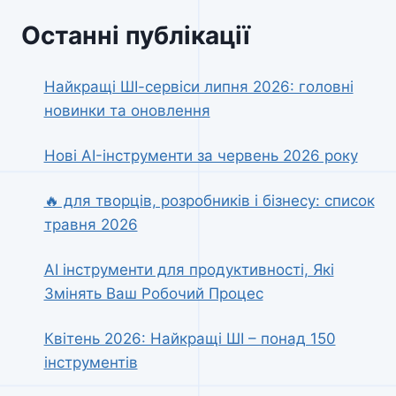
Останні публікації
Найкращі ШІ-сервіси липня 2026: головні
новинки та оновлення
Нові AI-інструменти за червень 2026 року
🔥 для творців, розробників і бізнесу: список
травня 2026
AI інструменти для продуктивності, Які
Змінять Ваш Робочий Процес
Квітень 2026: Найкращі ШІ – понад 150
інструментів