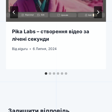
Pika Labs – створення відео за
лічені секунди
Від
aiguru
6 Липня, 2024
Залишити відповідь