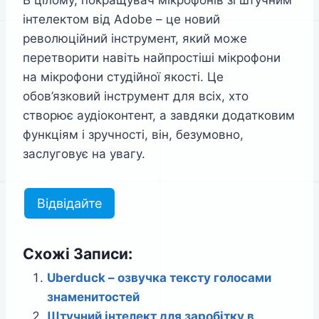
В цілому, покращувач мікрофонів зі штучним
інтелектом від Adobe – це новий
революційний інструмент, який може
перетворити навіть найпростіші мікрофони
на мікрофони студійної якості. Це
обов’язковий інструмент для всіх, хто
створює аудіоконтент, а завдяки додатковим
функціям і зручності, він, безумовно,
заслуговує на увагу.
Відвідайте
Схожі Записи:
Uberduck – озвучка тексту голосами
знаменитостей
Штучний інтелект для заробітку в