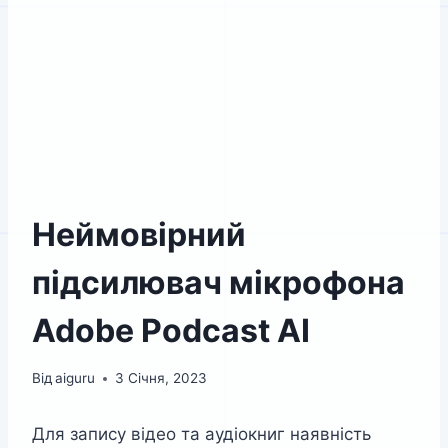
Неймовірний
підсилювач мікрофона
Adobe Podcast AI
Від
aiguru
3 Січня, 2023
Для запису відео та аудіокниг наявність