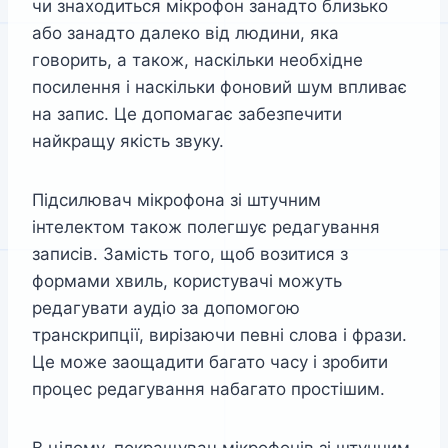
чи знаходиться мікрофон занадто близько
або занадто далеко від людини, яка
говорить, а також, наскільки необхідне
посилення і наскільки фоновий шум впливає
на запис. Це допомагає забезпечити
найкращу якість звуку.
Підсилювач мікрофона зі штучним
інтелектом також полегшує редагування
записів. Замість того, щоб возитися з
формами хвиль, користувачі можуть
редагувати аудіо за допомогою
транскрипції, вирізаючи певні слова і фрази.
Це може заощадити багато часу і зробити
процес редагування набагато простішим.