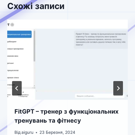
Схожі записи
FitGPT – тренер з функціональних
тренувань та фітнесу
Від
aiguru
23 Березня, 2024