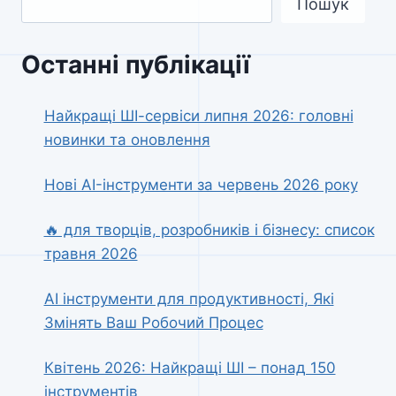
Пошук
Останні публікації
Найкращі ШІ-сервіси липня 2026: головні
новинки та оновлення
Нові AI-інструменти за червень 2026 року
🔥 для творців, розробників і бізнесу: список
травня 2026
AI інструменти для продуктивності, Які
Змінять Ваш Робочий Процес
Квітень 2026: Найкращі ШІ – понад 150
інструментів