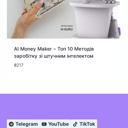
AI Money Maker – Топ 10 Методів
заробітку зі штучним інтелектом
₴
217
Telegram
YouTube
TikTok