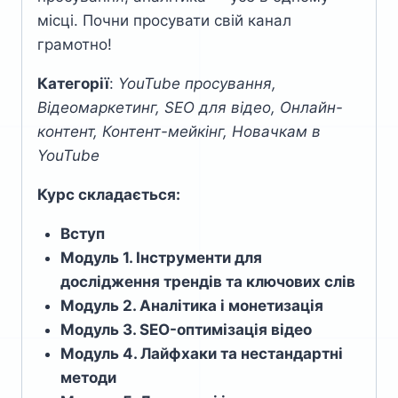
місці. Почни просувати свій канал
грамотно!
Категорії
:
YouTube просування,
Відеомаркетинг, SEO для відео, Онлайн-
контент, Контент-мейкінг, Новачкам в
YouTube
Курс складається:
Вступ
Модуль 1.
Інструменти для
дослідження трендів та ключових слів
Модуль 2. Аналітика і монетизація
Модуль
3. SEO-оптимізація відео
Модуль 4. Лайфхаки та нестандартні
методи