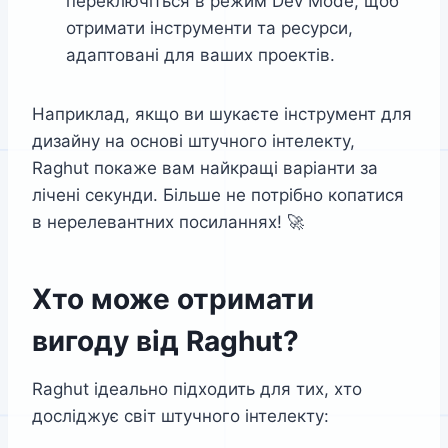
переключіться в режим Dev Mode, щоб
отримати інструменти та ресурси,
адаптовані для ваших проектів.
Наприклад, якщо ви шукаєте інструмент для
дизайну на основі штучного інтелекту,
Raghut покаже вам найкращі варіанти за
лічені секунди. Більше не потрібно копатися
в нерелевантних посиланнях! 🚀
Хто може отримати
вигоду від Raghut?
Raghut ідеально підходить для тих, хто
досліджує світ штучного інтелекту: