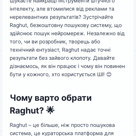
Шукаєте найкращі інструменти штучного
інтелекту, але втомилися від реклами та
нерелевантних результатів? Зустрічайте
Raghut, безкоштовну пошукову систему, що
здійснює пошук нейромереж. Незалежно від
того, чи ви розробник, творець або
технічний ентузіаст, Raghut надає точні
результати без зайвого клопоту. Давайте
дізнаємось, як він працює і чому він повинен
бути у кожного, хто користується ШІ! 😊
Чому варто обрати
Raghut? 🌟
Raghut – це більше, ніж просто пошукова
система, це кураторська платформа для