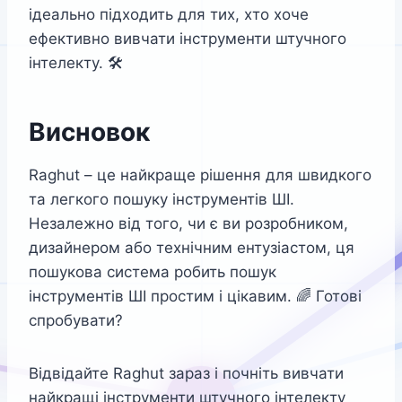
ідеально підходить для тих, хто хоче
ефективно вивчати інструменти штучного
інтелекту. 🛠️
Висновок
Raghut – це найкраще рішення для швидкого
та легкого пошуку інструментів ШІ.
Незалежно від того, чи є ви розробником,
дизайнером або технічним ентузіастом, ця
пошукова система робить пошук
інструментів ШІ простим і цікавим. 🌈 Готові
спробувати?
Відвідайте Raghut зараз і почніть вивчати
найкращі інструменти штучного інтелекту