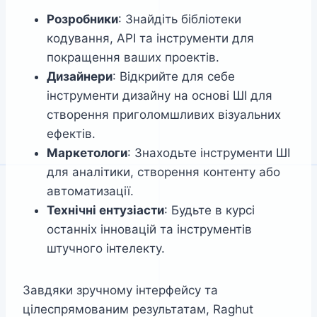
Розробники
: Знайдіть бібліотеки
кодування, API та інструменти для
покращення ваших проектів.
Дизайнери
: Відкрийте для себе
інструменти дизайну на основі ШІ для
створення приголомшливих візуальних
ефектів.
Маркетологи
: Знаходьте інструменти ШІ
для аналітики, створення контенту або
автоматизації.
Технічні ентузіасти
: Будьте в курсі
останніх інновацій та інструментів
штучного інтелекту.
Завдяки зручному інтерфейсу та
цілеспрямованим результатам, Raghut