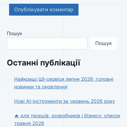
Пошук
Пошук
Останні публікації
Найкращі ШІ-сервіси липня 2026: головні
новинки та оновлення
Нові AI-інструменти за червень 2026 року
🔥 для творців, розробників і бізнесу: список
травня 2026