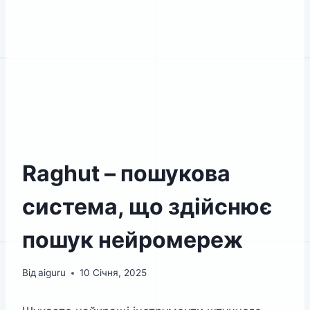
Raghut – пошукова
система, що здійснює
пошук нейромереж
Від
aiguru
10 Січня, 2025