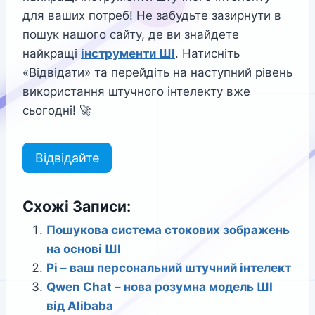
для ваших потреб! Не забудьте зазирнути в
пошук нашого сайту, де ви знайдете
найкращі
інструменти ШІ
. Натисніть
«Відвідати» та перейдіть на наступний рівень
використання штучного інтелекту вже
сьогодні! 🚀
Відвідайте
Схожі Записи:
Пошукова система стокових зображень
на основі ШІ
Pi – ваш персональний штучний інтелект
Qwen Chat – нова розумна модель ШІ
від Alibaba