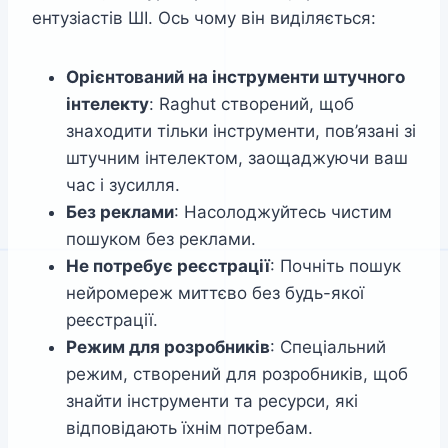
ентузіастів ШІ. Ось чому він виділяється:
Орієнтований на інструменти штучного
інтелекту
: Raghut створений, щоб
знаходити тільки інструменти, пов’язані зі
штучним інтелектом, заощаджуючи ваш
час і зусилля.
Без реклами
: Насолоджуйтесь чистим
пошуком без реклами.
Не потребує реєстрації
: Почніть пошук
нейромереж миттєво без будь-якої
реєстрації.
Режим для розробників
: Спеціальний
режим, створений для розробників, щоб
знайти інструменти та ресурси, які
відповідають їхнім потребам.