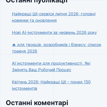
Найкращі ШІ-сервіси липня 2026: головні
новинки та оновлення
Нові AI-інструменти за червень 2026 року
🔥 для творців, розробників і бізнесу: список
травня 2026
AI інструменти для продуктивності, Які
Змінять Ваш Робочий Процес
Квітень 2026: Найкращі ШІ – понад 150
інструментів
Останні коментарі