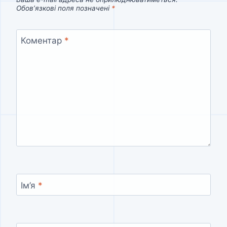
Обов’язкові поля позначені
*
Коментар
*
Ім’я
*