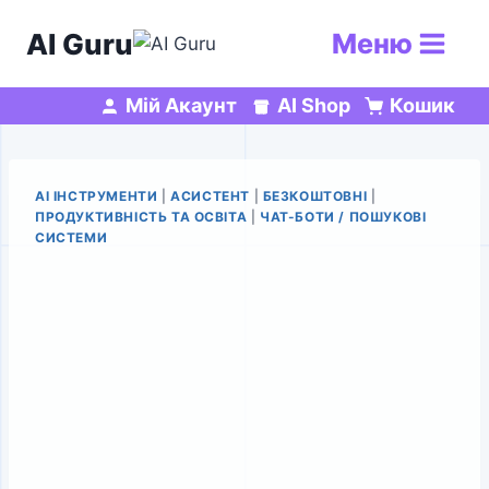
Перейти
AI Guru
Меню
до
вмісту
Мій Акаунт
AI Shop
Кошик
AI ІНСТРУМЕНТИ
|
АСИСТЕНТ
|
БЕЗКОШТОВНІ
|
ПРОДУКТИВНІСТЬ ТА ОСВІТА
|
ЧАТ-БОТИ / ПОШУКОВІ
СИСТЕМИ