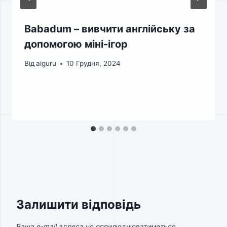
Babadum – вивчити англійську за
допомогою міні-ігор
Від
aiguru
10 Грудня, 2024
Залишити відповідь
Ваша e-mail адреса не оприлюднюватиметься.