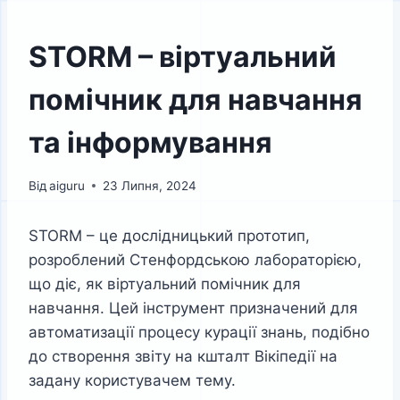
STORM – віртуальний
помічник для навчання
та інформування
Від
aiguru
23 Липня, 2024
STORM – це дослідницький прототип,
розроблений Стенфордською лабораторією,
що діє, як віртуальний помічник для
навчання. Цей інструмент призначений для
автоматизації процесу курації знань, подібно
до створення звіту на кшталт Вікіпедії на
задану користувачем тему.