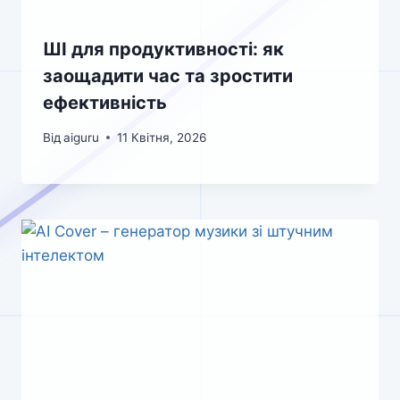
ШІ для продуктивності: як
заощадити час та зростити
ефективність
Від
aiguru
11 Квітня, 2026