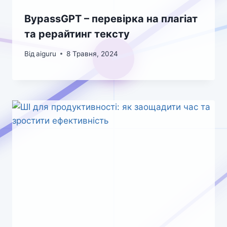
BypassGPT – перевірка на плагіат
та рерайтинг тексту
Від
aiguru
8 Травня, 2024