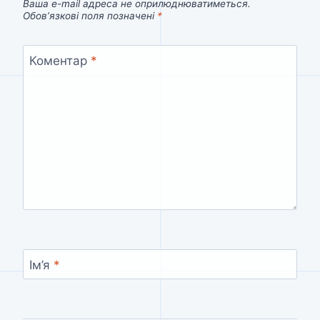
Ваша e-mail адреса не оприлюднюватиметься.
Обов’язкові поля позначені
*
Коментар
*
Ім’я
*