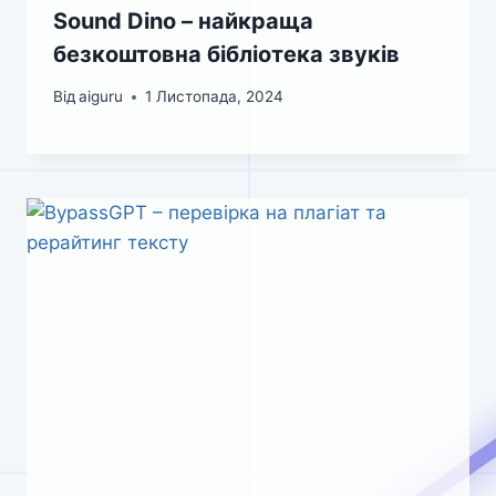
Sound Dino – найкраща
безкоштовна бібліотека звуків
Від
aiguru
1 Листопада, 2024