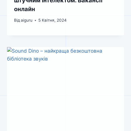
штучним інтелектом. Вакансії
онлайн
Від
aiguru
5 Квітня, 2024