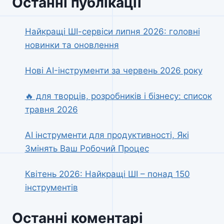
Останні публікації
Найкращі ШІ-сервіси липня 2026: головні
новинки та оновлення
Нові AI-інструменти за червень 2026 року
🔥 для творців, розробників і бізнесу: список
травня 2026
AI інструменти для продуктивності, Які
Змінять Ваш Робочий Процес
Квітень 2026: Найкращі ШІ – понад 150
інструментів
Останні коментарі