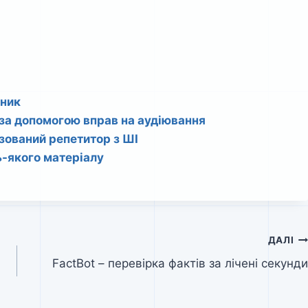
чник
и за допомогою вправ на аудіювання
ізований репетитор з ШІ
ь-якого матеріалу
ДАЛІ
FactBot – перевірка фактів за лічені секунди