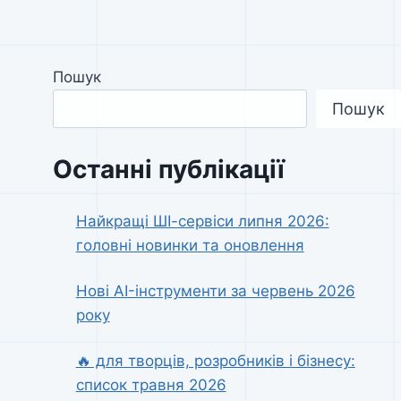
Пошук
Пошук
Останні публікації
Найкращі ШІ-сервіси липня 2026:
головні новинки та оновлення
Нові AI-інструменти за червень 2026
року
🔥 для творців, розробників і бізнесу:
список травня 2026