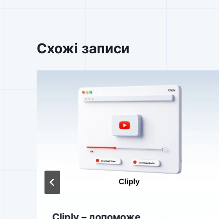
Схожі записи
Cliply – допоможе