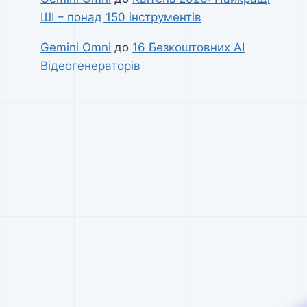
ШІ – понад 150 інструментів
Gemini Omni
до
16 Безкоштовних AI
Відеогенераторів