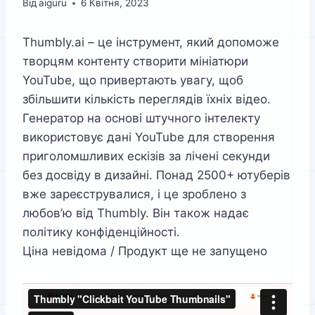
Від
aiguru
6 Квітня, 2023
Thumbly.ai – це інструмент, який допоможе
творцям контенту створити мініатюри
YouTube, що привертають увагу, щоб
збільшити кількість переглядів їхніх відео.
Генератор на основі штучного інтелекту
використовує дані YouTube для створення
приголомшливих ескізів за лічені секунди
без досвіду в дизайні. Понад 2500+ ютуберів
вже зареєструвалися, і це зроблено з
любов’ю від Thumbly. Він також надає
політику конфіденційності.
Ціна невідома / Продукт ще не запущено