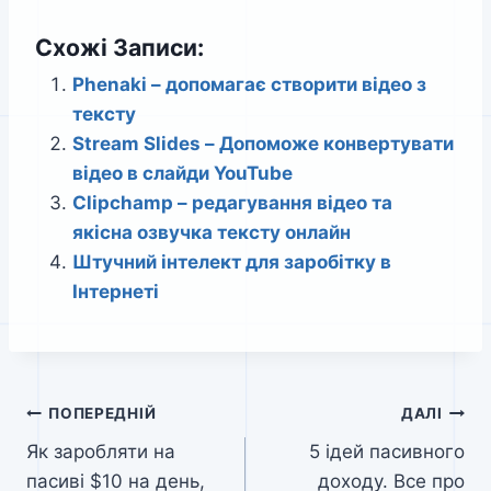
Схожі Записи:
Phenaki – допомагає створити відео з
тексту
Stream Slides – Допоможе конвертувати
відео в слайди YouTube
Clipchamp – редагування відео та
якісна озвучка тексту онлайн
Штучний інтелект для заробітку в
Інтернеті
Навігація
ПОПЕРЕДНІЙ
ДАЛІ
Як заробляти на
5 ідей пасивного
записів
пасиві $10 на день,
доходу. Все про