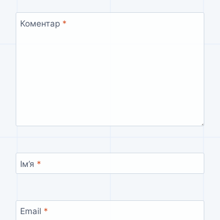
Коментар
*
Ім’я
*
Email
*