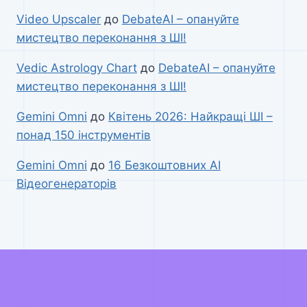
Video Upscaler
до
DebateAI – опануйте
мистецтво переконання з ШІ!
Vedic Astrology Chart
до
DebateAI – опануйте
мистецтво переконання з ШІ!
Gemini Omni
до
Квітень 2026: Найкращі ШІ –
понад 150 інструментів
Gemini Omni
до
16 Безкоштовних AI
Відеогенераторів