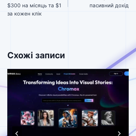
$300 на місяць та $1
пасивний дохід
за кожен клік
Схожі записи