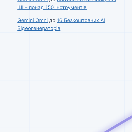
ШІ – понад 150 інструментів
Gemini Omni
до
16 Безкоштовних AI
Відеогенераторів