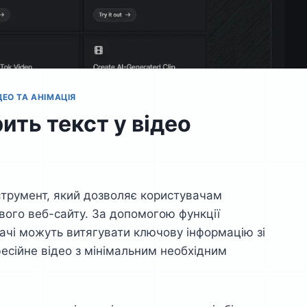
ДЕО ТА АНІМАЦІЯ
ить текст у відео
нструмент, який дозволяє користувачам
свого веб-сайту. За допомогою функції
ачі можуть витягувати ключову інформацію зі
фесійне відео з мінімальним необхідним