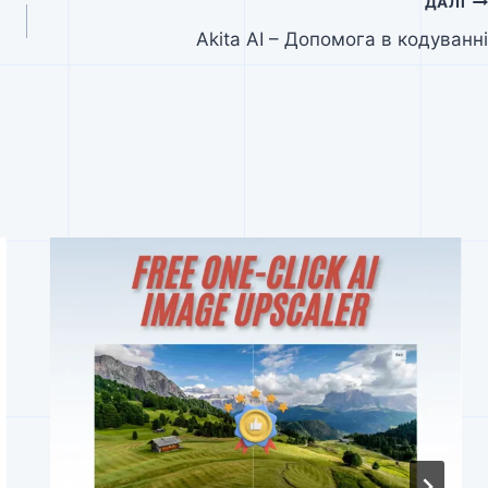
ДАЛІ
Akita AI – Допомога в кодуванні