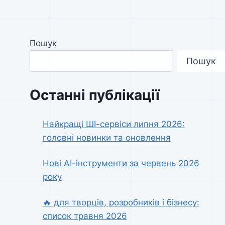
Пошук
Пошук
Останні публікації
Найкращі ШІ-сервіси липня 2026:
головні новинки та оновлення
Нові AI-інструменти за червень 2026
року
🔥 для творців, розробників і бізнесу:
список травня 2026