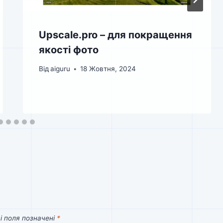
Upscale.pro – для покращення
якості фото
Від
aiguru
18 Жовтня, 2024
і поля позначені
*