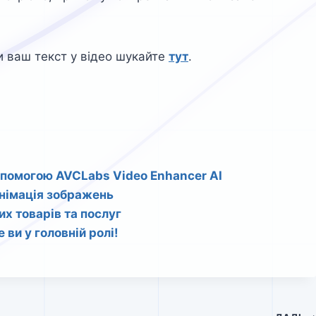
и ваш текст у відео шукайте
тут
.
допомогою AVCLabs Video Enhancer AI
анімація зображень
их товарів та послуг
 ви у головній ролі!