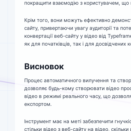
покращити взаємодію з користувачем, що
Крім того, вони можуть ефективно демонст
сайту, привертаючи увагу аудиторії та по
конвертації веб-сайту у відео від Typefram
як для початківців, так і для досвідчених 
Висновок
Процес автоматичного вилучення та створ
дозволяє будь-кому створювати відео проф
відео в режимі реального часу, що дозвол
експортом.
Інструмент має на меті забезпечити гнучк
стільки відео з веб-сайту на відео, скільк