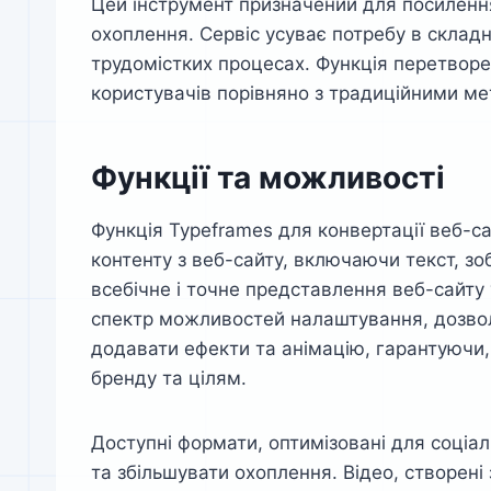
Цей інструмент призначений для посилення
охоплення. Сервіс усуває потребу в складн
трудомістких процесах. Функція перетворе
користувачів порівняно з традиційними ме
Функції та можливості
Функція Typeframes для конвертації веб-са
контенту з веб-сайту, включаючи текст, з
всебічне і точне представлення веб-сайту
спектр можливостей налаштування, дозво
додавати ефекти та анімацію, гарантуючи,
бренду та цілям.
Доступні формати, оптимізовані для соціа
та збільшувати охоплення. Відео, створені