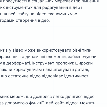
 присутності в соціальних мережах і збільшення
их інструментах для редагування відео і
ння веб-сайту на відео економить час
тодами створення відео.
йтів у відео може використовувати різні типи
ображення та динамічні елементи, забезпечуючи
 у відеоформаті. Інструмент пропонує широкий
ляючи користувачам налаштовувати деталі,
 що остаточне відео відповідає ідентичності
льних мереж, що дозволяє легко ділитися відео
 за допомогою функції “веб-сайт-відео”, можуть