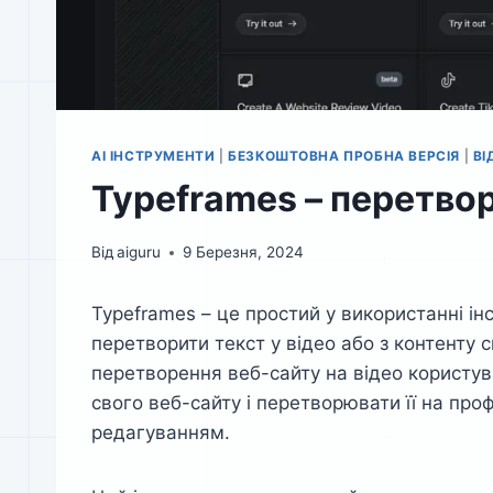
AI ІНСТРУМЕНТИ
|
БЕЗКОШТОВНА ПРОБНА ВЕРСІЯ
|
ВІ
Typeframes – перетвор
Від
aiguru
9 Березня, 2024
Typeframes – це простий у використанні і
перетворити текст у відео або з контенту 
перетворення веб-сайту на відео користув
свого веб-сайту і перетворювати її на про
редагуванням.