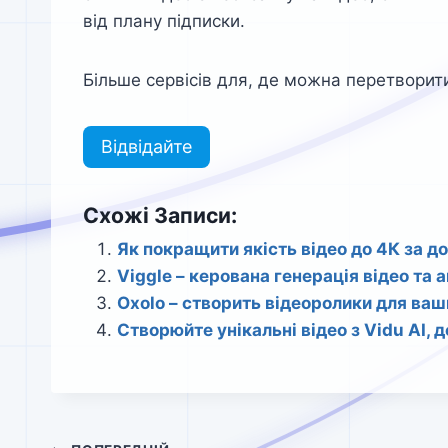
від плану підписки.
Більше сервісів для, де можна перетворит
Відвідайте
Схожі Записи:
Як покращити якість відео до 4К за 
Viggle – керована генерація відео та 
Oxolo – створить відеоролики для ваш
Створюйте унікальні відео з Vidu AI, де