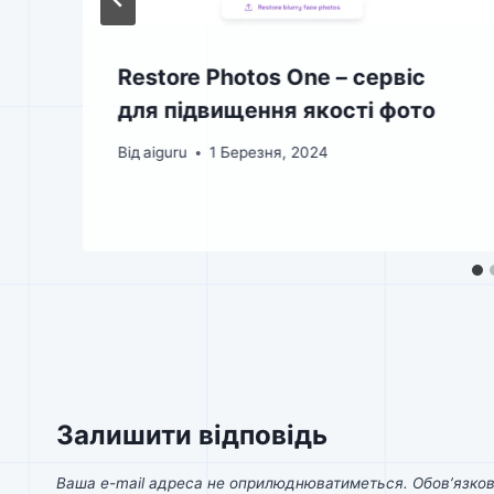
Restore Photos One – сервіс
для підвищення якості фото
Від
aiguru
1 Березня, 2024
Залишити відповідь
Ваша e-mail адреса не оприлюднюватиметься.
Обов’язков