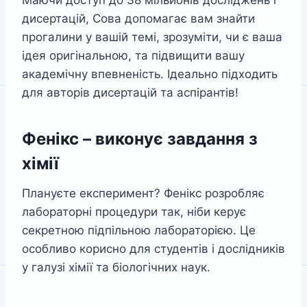
Маючи доступ до 38 мільйонів досліджень і
дисертацій, Сова допомагає вам знайти
прогалини у вашій темі, зрозуміти, чи є ваша
ідея оригінальною, та підвищити вашу
академічну впевненість. Ідеально підходить
для авторів дисертацій та аспірантів!
Фенікс – виконує завдання з
хімії
Плануєте експеримент? Фенікс розробляє
лабораторні процедури так, ніби керує
секретною підпільною лабораторією. Це
особливо корисно для студентів і дослідників
у галузі хімії та біологічних наук.