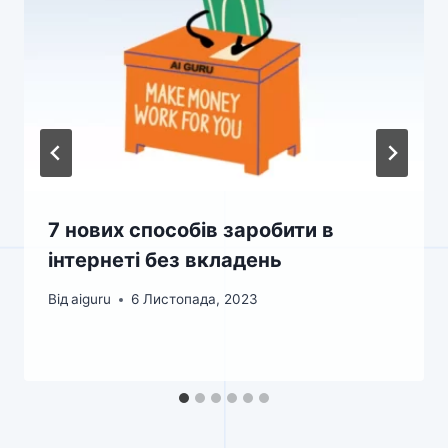
7 нових способів заробити в
інтернеті без вкладень
Від
aiguru
6 Листопада, 2023