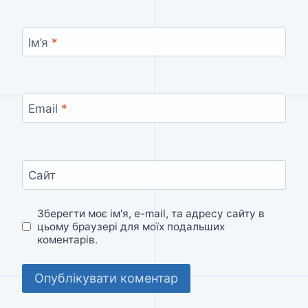
Ім’я
*
Email
*
Сайт
Зберегти моє ім'я, e-mail, та адресу сайту в
цьому браузері для моїх подальших
коментарів.