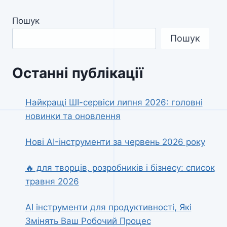
Пошук
Пошук
Останні публікації
Найкращі ШІ-сервіси липня 2026: головні
новинки та оновлення
Нові AI-інструменти за червень 2026 року
🔥 для творців, розробників і бізнесу: список
травня 2026
AI інструменти для продуктивності, Які
Змінять Ваш Робочий Процес