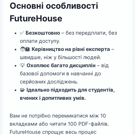
Основні особливості
FutureHouse
✅
Безкоштовно
– без передплати, без
оплати доступу.
🧑‍🏫
Керівництво на рівні експерта
–
швидше, ніж у більшості людей.
💡
Охоплює багато дисциплін
– від
базової допомоги в навчанні до
серйозних досліджень.
🧩
Ідеально підходить для студентів,
вчених і допитливих умів.
Вам не потрібно перемикатися між 10
вкладками або читати 100 PDF-файлів.
FutureHouse спрощує весь процес