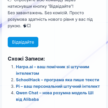
натиснувши кнопку “Відвідайте”!
Без завантажень. Без комісій. Просто
розумова здатність нового рівня у вас під
рукою. 🧠💥
Відвідайте
Схожі Записи:
Harpa.ai – ваш помічник зі штучним
інтелектом
SchoolHack – програма яка пише тексти
Pi – ваш персональний штучний інтелект
Qwen Chat – нова розумна модель ШІ
від Alibaba