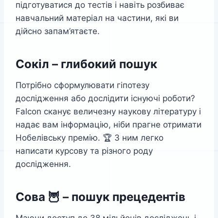
підготуватися до тестів і навіть розбиває
навчальний матеріал на частини, які ви
дійсно запам’ятаєте.
Сокіл – глибокий пошук
Потрібно сформулювати гіпотезу
дослідження або дослідити існуючі роботи?
Falcon сканує величезну наукову літературу і
надає вам інформацію, ніби прагне отримати
Нобелівську премію. 🏆 З ним легко
написати курсову та різного роду
дослідження.
Сова 🦉 – пошук прецедентів