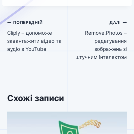
Навігація
ПОПЕРЕДНІЙ
ДАЛІ
Cliply – допоможе
Remove.Photos –
записів
завантажити відео та
редагування
аудіо з YouTube
зображень зі
штучним інтелектом
Схожі записи