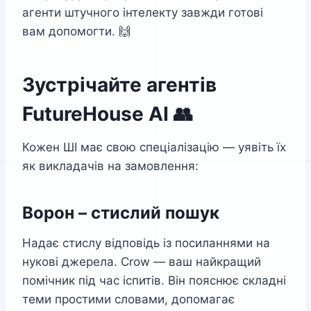
агенти штучного інтелекту завжди готові
вам допомогти. 🙌
Зустрічайте агентів
FutureHouse AI 👥
Кожен ШІ має свою спеціалізацію — уявіть їх
як викладачів на замовлення:
Ворон – стислий пошук
Надає стислу відповідь із посиланнями на
нукові джерела. Crow — ваш найкращий
помічник під час іспитів. Він пояснює складні
теми простими словами, допомагає