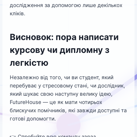
дослідження за допомогою лише декількох
кліків.
Висновок: пора написати
курсову чи дипломну з
легкістю
Незалежно від того, чи ви студент, який
перебуває у стресовому стані, чи дослідник,
який шукає свою наступну велику ідею,
FutureHouse — це як мати чотирьох
блискучих помічників, які завжди доступні та
готові допомогти.
👉 Спробуйте всю команду зараз