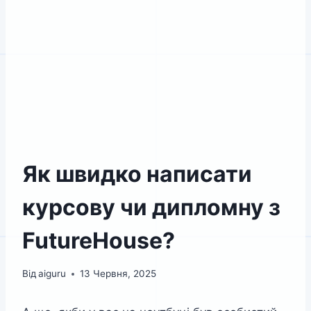
Як швидко написати
курсову чи дипломну з
FutureHouse?
Від
aiguru
13 Червня, 2025