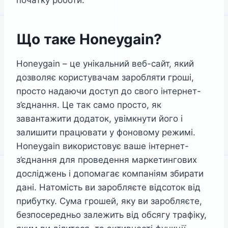
початку роботи.
Що таке Honeygain?
Honeygain – це унікальний веб-сайт, який
дозволяє користувачам заробляти гроші,
просто надаючи доступ до свого інтернет-
з’єднання. Це так само просто, як
завантажити додаток, увімкнути його і
залишити працювати у фоновому режимі.
Honeygain використовує ваше інтернет-
з’єднання для проведення маркетингових
досліджень і допомагає компаніям збирати
дані. Натомість ви заробляєте відсоток від
прибутку. Сума грошей, яку ви заробляєте,
безпосередньо залежить від обсягу трафіку,