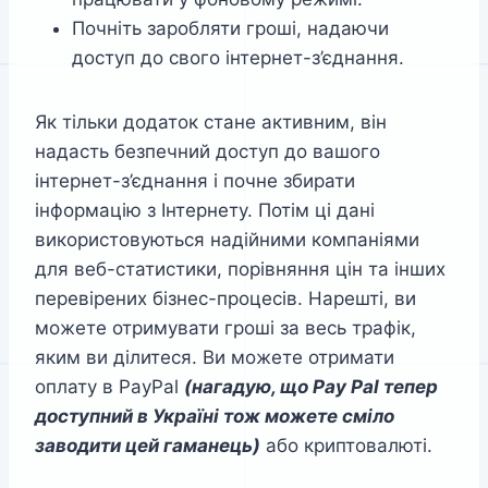
Почніть заробляти гроші, надаючи
доступ до свого інтернет-з’єднання.
Як тільки додаток стане активним, він
надасть безпечний доступ до вашого
інтернет-з’єднання і почне збирати
інформацію з Інтернету. Потім ці дані
використовуються надійними компаніями
для веб-статистики, порівняння цін та інших
перевірених бізнес-процесів. Нарешті, ви
можете отримувати гроші за весь трафік,
яким ви ділитеся. Ви можете отримати
оплату в PayPal
(нагадую, що Pay Pal тепер
доступний в Україні тож можете сміло
заводити цей гаманець)
або криптовалюті.