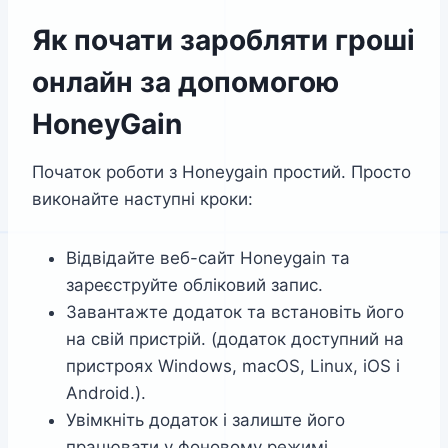
Як почати заробляти гроші
онлайн за допомогою
HoneyGain
Початок роботи з Honeygain простий. Просто
виконайте наступні кроки:
Відвідайте веб-сайт Honeygain та
зареєструйте обліковий запис.
Завантажте додаток та встановіть його
на свій пристрій. (додаток доступний на
пристроях Windows, macOS, Linux, iOS і
Android.).
Увімкніть додаток і залиште його
працювати у фоновому режимі.