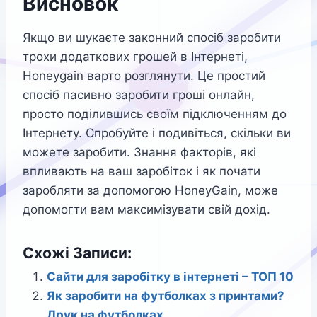
Висновок
Якщо ви шукаєте законний спосіб заробити
трохи додаткових грошей в Інтернеті,
Honeygain варто розглянути. Це простий
спосіб пасивно заробити гроші онлайн,
просто поділившись своїм підключенням до
Інтернету. Спробуйте і подивіться, скільки ви
можете заробити. Знання факторів, які
впливають на ваш заробіток і як почати
заробляти за допомогою HoneyGain, може
допомогти вам максимізувати свій дохід.
Схожі Записи:
Cайти для заробітку в інтернеті – ТОП 10
Як заробити на футболках з принтами?
Друк на футболках