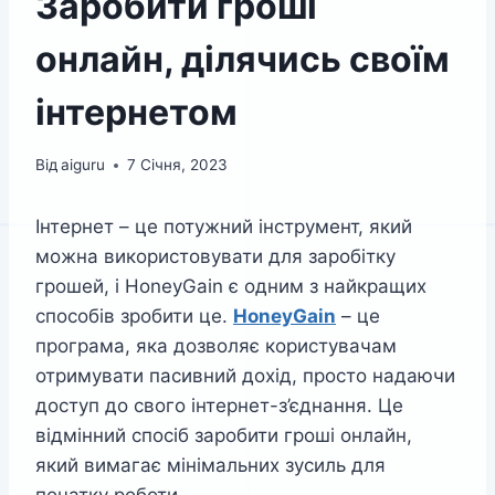
Заробити гроші
онлайн, ділячись своїм
інтернетом
Від
aiguru
7 Січня, 2023
Інтернет – це потужний інструмент, який
можна використовувати для заробітку
грошей, і HoneyGain є одним з найкращих
способів зробити це.
HoneyGain
– це
програма, яка дозволяє користувачам
отримувати пасивний дохід, просто надаючи
доступ до свого інтернет-з’єднання. Це
відмінний спосіб заробити гроші онлайн,
який вимагає мінімальних зусиль для