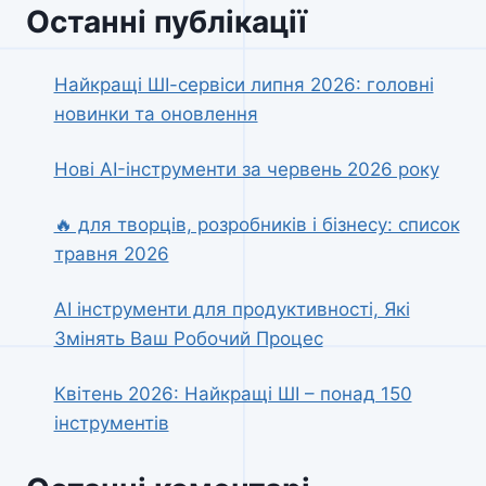
Останні публікації
Найкращі ШІ-сервіси липня 2026: головні
новинки та оновлення
Нові AI-інструменти за червень 2026 року
🔥 для творців, розробників і бізнесу: список
травня 2026
AI інструменти для продуктивності, Які
Змінять Ваш Робочий Процес
Квітень 2026: Найкращі ШІ – понад 150
інструментів