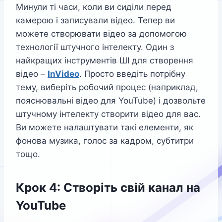
Минули ті часи, коли ви сиділи перед
камерою і записували відео. Тепер ви
можете створювати відео за допомогою
технології штучного інтелекту. Один з
найкращих інструментів ШІ для створення
відео –
I
nVideo
. Просто введіть потрібну
тему, виберіть робочий процес (наприклад,
пояснювальні відео для YouTube) і дозвольте
штучному інтелекту створити відео для вас.
Ви можете налаштувати такі елементи, як
фонова музика, голос за кадром, субтитри
тощо.
Крок 4: Створіть свій канал на
YouTube