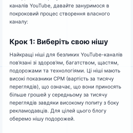
каналів YouTube, давайте зануримося в
покроковий процес створення власного
каналу:
Крок 1: Виберіть свою нішу
Найкращі ніші для безликих YouTube-каналів
пов’язані зі здоров’ям, багатством, щастям,
подорожами та технологіями. Ці ніші мають
високі показники CPM (вартість за тисячу
переглядів), що означає, що вони приносять
більше грошей у середньому за тисячу
переглядів завдяки високому попиту з боку
рекламодавців. Для цілей цього блогу
оберемо нішу подорожей.