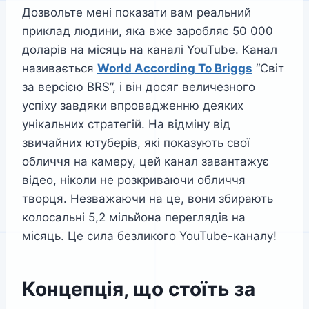
Дозвольте мені показати вам реальний
приклад людини, яка вже заробляє 50 000
доларів на місяць на каналі YouTube. Канал
називається
World According To Briggs
“Світ
за версією BRS”, і він досяг величезного
успіху завдяки впровадженню деяких
унікальних стратегій. На відміну від
звичайних ютуберів, які показують свої
обличчя на камеру, цей канал завантажує
відео, ніколи не розкриваючи обличчя
творця. Незважаючи на це, вони збирають
колосальні 5,2 мільйона переглядів на
місяць. Це сила безликого YouTube-каналу!
Концепція, що стоїть за