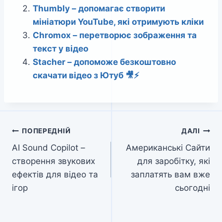
Thumbly – допомагає створити
мініатюри YouTube, які отримують кліки
Chromox – перетворює зображення та
текст у відео
Stacher – допоможе безкоштовно
скачати відео з Ютуб 🎥⚡
Навігація
ПОПЕРЕДНІЙ
ДАЛІ
AI Sound Copilot –
Американські Сайти
записів
створення звукових
для заробітку, які
ефектів для відео та
заплатять вам вже
ігор
сьогодні