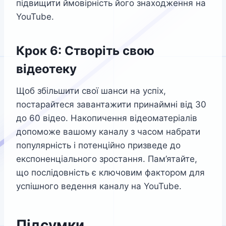
підвищити ймовірність його знаходження на
YouTube.
Крок 6: Створіть свою
відеотеку
Щоб збільшити свої шанси на успіх,
постарайтеся завантажити принаймні від 30
до 60 відео. Накопичення відеоматеріалів
допоможе вашому каналу з часом набрати
популярність і потенційно призведе до
експоненціального зростання. Пам’ятайте,
що послідовність є ключовим фактором для
успішного ведення каналу на YouTube.
Підсумки