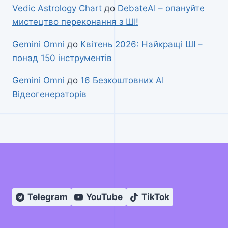
Vedic Astrology Chart
до
DebateAI – опануйте
мистецтво переконання з ШІ!
Gemini Omni
до
Квітень 2026: Найкращі ШІ –
понад 150 інструментів
Gemini Omni
до
16 Безкоштовних AI
Відеогенераторів
Telegram
YouTube
TikTok