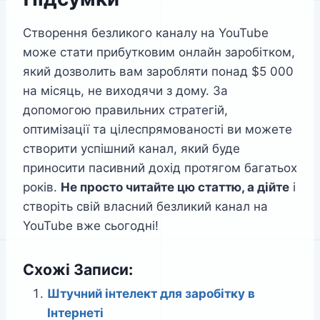
Створення безликого каналу на YouTube
може стати прибутковим онлайн заробітком,
який дозволить вам заробляти понад $5 000
на місяць, не виходячи з дому. За
допомогою правильних стратегій,
оптимізації та цілеспрямованості ви можете
створити успішний канал, який буде
приносити пасивний дохід протягом багатьох
років.
Не просто читайте цю статтю, а дійте
і
створіть свій власний безликий канал на
YouTube вже сьогодні!
Схожі Записи:
Штучний інтелект для заробітку в
Інтернеті