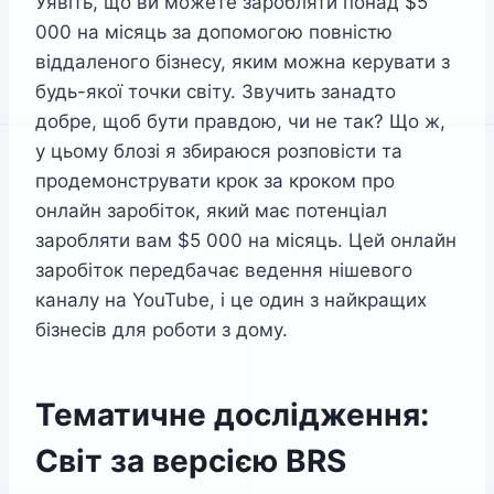
Уявіть, що ви можете заробляти понад $5
000 на місяць за допомогою повністю
віддаленого бізнесу, яким можна керувати з
будь-якої точки світу. Звучить занадто
добре, щоб бути правдою, чи не так? Що ж,
у цьому блозі я збираюся розповісти та
продемонструвати крок за кроком про
онлайн заробіток, який має потенціал
заробляти вам $5 000 на місяць. Цей онлайн
заробіток передбачає ведення нішевого
каналу на YouTube, і це один з найкращих
бізнесів для роботи з дому.
Тематичне дослідження:
Світ за версією BRS