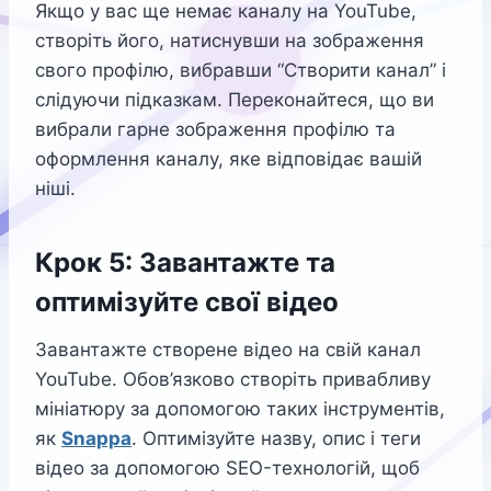
Якщо у вас ще немає каналу на YouTube,
створіть його, натиснувши на зображення
свого профілю, вибравши “Створити канал” і
слідуючи підказкам. Переконайтеся, що ви
вибрали гарне зображення профілю та
оформлення каналу, яке відповідає вашій
ніші.
Крок 5: Завантажте та
оптимізуйте свої відео
Завантажте створене відео на свій канал
YouTube. Обов’язково створіть привабливу
мініатюру за допомогою таких інструментів,
як
S
nappa
. Оптимізуйте назву, опис і теги
відео за допомогою SEO-технологій, щоб