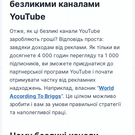
безликими каналами
YouTube
Отже, як ці безликі канали YouTube
заробляють гроші? Відповідь проста:
завдяки доходам від реклами. Як тільки ви
досягнете 4 000 годин перегляду та 1 000
підписників, ви зможете приєднатися до
партнерської програми YouTube і почати
отримувати частку від рекламних
надходжень. Наприклад, власник “
World
According To Briggs
“. Це цілком можливо
зробити і вам за умови правильної стратегії
та наполегливої праці.