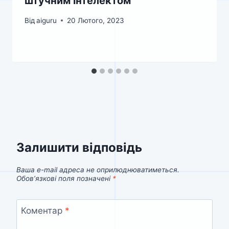
штучним інтелектом
Від
aiguru
20 Лютого, 2023
Залишити відповідь
Ваша e-mail адреса не оприлюднюватиметься.
Обов’язкові поля позначені
*
Коментар
*