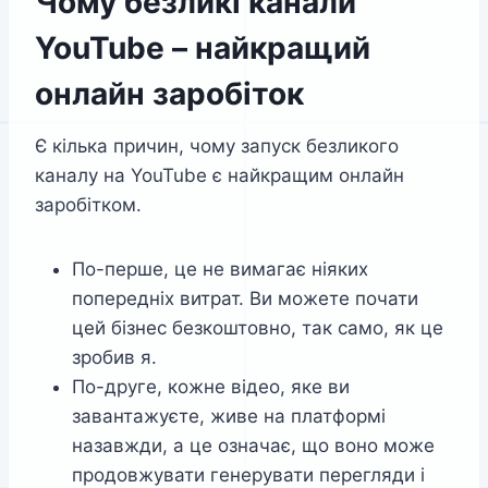
Чому безликі канали
YouTube – найкращий
онлайн заробіток
Є кілька причин, чому запуск безликого
каналу на YouTube є найкращим онлайн
заробітком.
По-перше, це не вимагає ніяких
попередніх витрат. Ви можете почати
цей бізнес безкоштовно, так само, як це
зробив я.
По-друге, кожне відео, яке ви
завантажуєте, живе на платформі
назавжди, а це означає, що воно може
продовжувати генерувати перегляди і