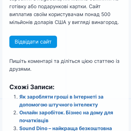
готівку або подарункові картки. Сайт
виплатив своїм користувачам понад 500
мільйонів доларів США у вигляді винагород.
Відвідати сайт
Пишіть коментарі та діліться цією статтею із
друзями.
Схожі Записи:
Як заробляти гроші в Інтернеті за
допомогою штучного інтелекту
Онлайн заробіток. Бізнес на дому для
початківців
Sound Dino – найкраща безкоштовна