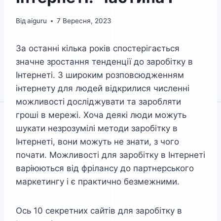
Від
aiguru
7 Вересня, 2023
За останні кілька років спостерігається
значне зростання тенденції до заробітку в
Інтернеті. З широким розповсюдженням
інтернету для людей відкрилися численні
можливості досліджувати та заробляти
гроші в мережі. Хоча деякі люди можуть
шукати незрозумілі методи заробітку в
Інтернеті, вони можуть не знати, з чого
почати. Можливості для заробітку в Інтернеті
варіюються від фрілансу до партнерського
маркетингу і є практично безмежними.
Ось 10 секретних сайтів для заробітку в