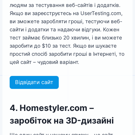
людям за тестування веб-сайтів і додатків.
Якщо ви зареєструєтесь на UserTesting.com,
ви зможете заробляти гроші, тестуючи веб-
сайти і додатки та надаючи відгуки. Кожен
тест займає близько 20 хвилин, і ви можете
заробити до $10 за тест. Якщо ви шукаєте
простий спосіб заробити гроші в Інтернеті, то
цей сайт – чудовий варіант.
Відвідати сайт
4. Homestyler.com –
заробіток на 3D-дизайні
Ще один сайт у нашому списку – це сайт,