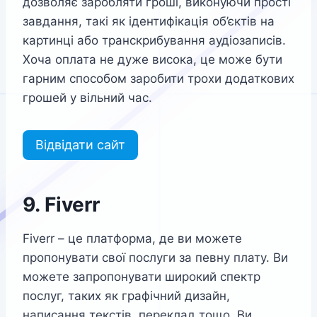
дозволяє заробляти гроші, виконуючи прості
завдання, такі як ідентифікація об’єктів на
картинці або транскрибування аудіозаписів.
Хоча оплата не дуже висока, це може бути
гарним способом заробити трохи додаткових
грошей у вільний час.
Відвідати сайт
9. Fiverr
Fiverr – це платформа, де ви можете
пропонувати свої послуги за певну плату. Ви
можете запропонувати широкий спектр
послуг, таких як графічний дизайн,
написання текстів, переклад тощо. Ви