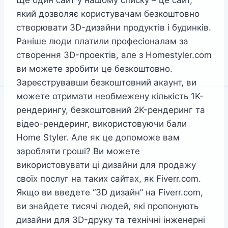
який дозволяє користувачам безкоштовно
створювати 3D-дизайни продуктів і будинків.
Раніше люди платили професіоналам за
створення 3D-проектів, але з Homestyler.com
ви можете зробити це безкоштовно.
Зареєструвавши безкоштовний акаунт, ви
можете отримати необмежену кількість 1K-
рендерингу, безкоштовний 2K-рендеринг та
відео-рендеринг, використовуючи бали
Home Styler. Але як це допоможе вам
заробляти гроші? Ви можете
використовувати ці дизайни для продажу
своїх послуг на таких сайтах, як Fiverr.com.
Якщо ви введете “3D дизайн” на Fiverr.com,
ви знайдете тисячі людей, які пропонують
дизайни для 3D-друку та технічні інженерні