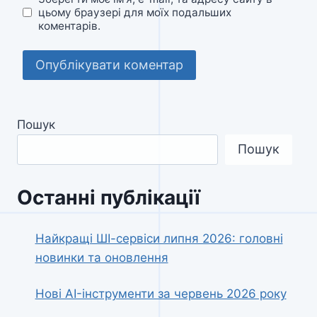
цьому браузері для моїх подальших
коментарів.
Пошук
Пошук
Останні публікації
Найкращі ШІ-сервіси липня 2026: головні
новинки та оновлення
Нові AI-інструменти за червень 2026 року