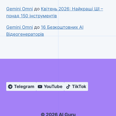
Gemini Omni
до
Квітень 2026: Найкращі ШІ –
понад 150 інструментів
Gemini Omni
до
16 Безкоштовних AI
Відеогенераторів
Telegram
YouTube
TikTok
© 2026 AI Guru