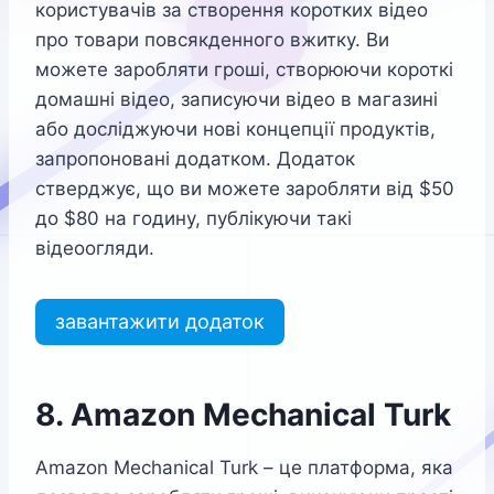
користувачів за створення коротких відео
про товари повсякденного вжитку. Ви
можете заробляти гроші, створюючи короткі
домашні відео, записуючи відео в магазині
або досліджуючи нові концепції продуктів,
запропоновані додатком. Додаток
стверджує, що ви можете заробляти від $50
до $80 на годину, публікуючи такі
відеоогляди.
завантажити додаток
8. Amazon Mechanical Turk
Amazon Mechanical Turk – це платформа, яка