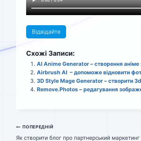
Відвідайте
Схожі Записи:
AI Anime Generator – створення аніме
Airbrush AI – допоможе відновити фо
3D Style Mage Generator – створити 3
Remove.Photos – редагування зображе
Навігація
ПОПЕРЕДНІЙ
Як створити блог про партнерський маркетинг