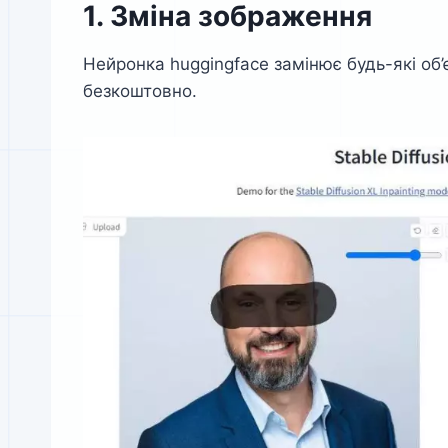
1. Зміна зображення
Нейронка huggingface замінює будь-які об’є
безкоштовно.