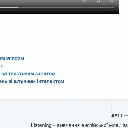
 за описом
то
d за текстовим запитом
нь зі штучним інтелектом
ДАЛІ
Listening – вивчення англійської мови за