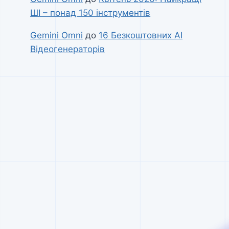
ШІ – понад 150 інструментів
Gemini Omni
до
16 Безкоштовних AI
Відеогенераторів