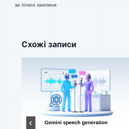
записів
за лічені хвилини
Схожі записи