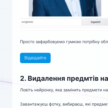
Просто зафарбовуємо гумкою потрібну обла
Відвідайте
2. Видалення предмтів на
Ловіть нейронку, яка замінить предмети на
Завантажуєш фотку, вибираєш, які предмет 