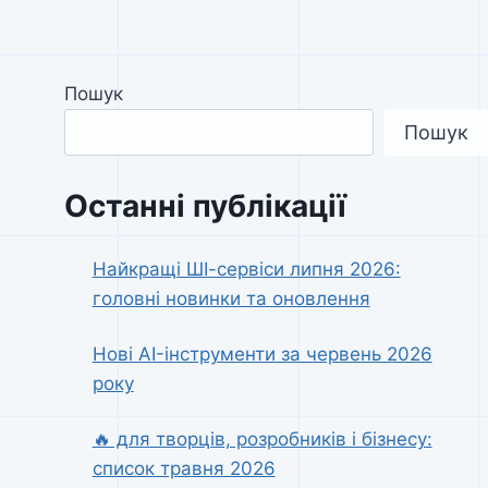
Пошук
Пошук
Останні публікації
Найкращі ШІ-сервіси липня 2026:
головні новинки та оновлення
Нові AI-інструменти за червень 2026
року
🔥 для творців, розробників і бізнесу:
список травня 2026