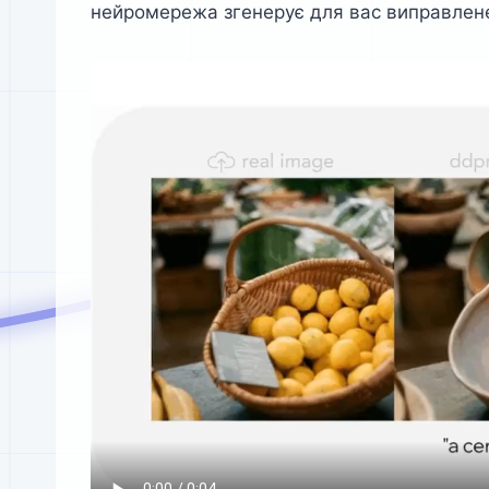
нейромережа згенерує для вас виправлен