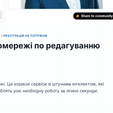
D
|
РЕЄСТРАЦІЯ НЕ ПОТРІБНА
мережі по редагуванню
. Це корисні сервіси зі штучним інтелектом, які
лять усю необхідну роботу за лічені секунди.