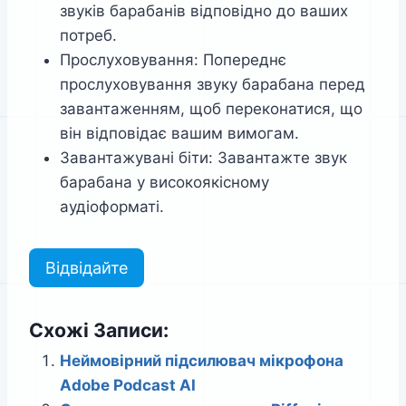
звуків барабанів відповідно до ваших
потреб.
Прослуховування: Попереднє
прослуховування звуку барабана перед
завантаженням, щоб переконатися, що
він відповідає вашим вимогам.
Завантажувані біти: Завантажте звук
барабана у високоякісному
аудіоформаті.
Відвідайте
Схожі Записи:
Неймовірний підсилювач мікрофона
Adobe Podcast AI