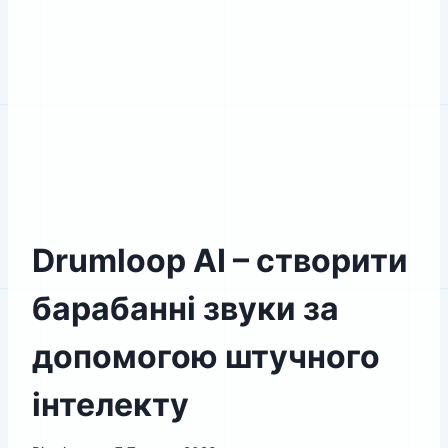
Drumloop AI – створити
барабанні звуки за
допомогою штучного
інтелекту