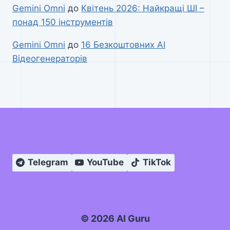
Gemini Omni
до
Квітень 2026: Найкращі ШІ –
понад 150 інструментів
Gemini Omni
до
16 Безкоштовних AI
Відеогенераторів
Telegram
YouTube
TikTok
© 2026 AI Guru