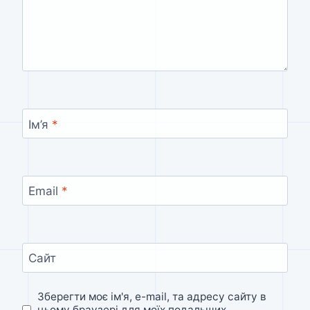
Ім’я
*
Email
*
Сайт
Зберегти моє ім'я, e-mail, та адресу сайту в
цьому браузері для моїх подальших