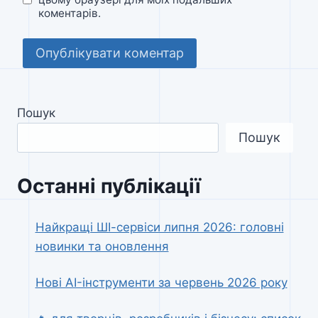
коментарів.
Пошук
Пошук
Останні публікації
Найкращі ШІ-сервіси липня 2026: головні
новинки та оновлення
Нові AI-інструменти за червень 2026 року