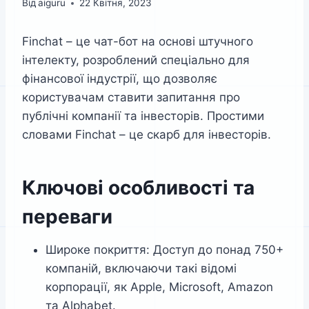
Від
aiguru
22 Квітня, 2023
Finchat – це чат-бот на основі штучного
інтелекту, розроблений спеціально для
фінансової індустрії, що дозволяє
користувачам ставити запитання про
публічні компанії та інвесторів. Простими
словами Finchat – це скарб для інвесторів.
Ключові особливості та
переваги
Широке покриття: Доступ до понад 750+
компаній, включаючи такі відомі
корпорації, як Apple, Microsoft, Amazon
та Alphabet.