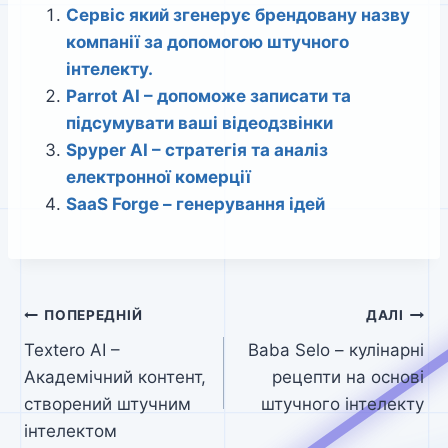
Сервіс який згенерує брендовану назву
компанії за допомогою штучного
інтелекту.
Parrot AI – допоможе записати та
підсумувати ваші відеодзвінки
Spyper AI – стратегія та аналіз
електронної комерції
SaaS Forge – генерування ідей
Навігація
ПОПЕРЕДНІЙ
ДАЛІ
Textero AI –
Baba Selo – кулінарні
записів
Академічний контент,
рецепти на основі
створений штучним
штучного інтелекту
інтелектом