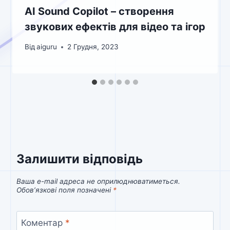
AI Sound Copilot – створення
звукових ефектів для відео та ігор
Від
aiguru
2 Грудня, 2023
Залишити відповідь
Ваша e-mail адреса не оприлюднюватиметься.
Обов’язкові поля позначені
*
Коментар
*