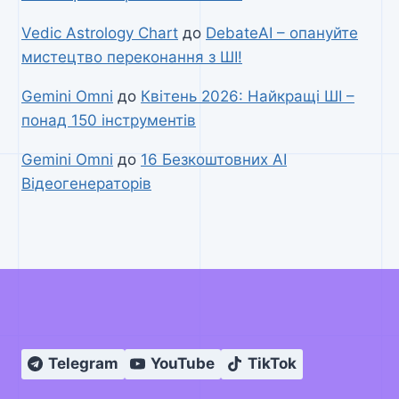
Vedic Astrology Chart
до
DebateAI – опануйте
мистецтво переконання з ШІ!
Gemini Omni
до
Квітень 2026: Найкращі ШІ –
понад 150 інструментів
Gemini Omni
до
16 Безкоштовних AI
Відеогенераторів
Telegram
YouTube
TikTok