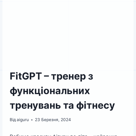
FitGPT – тренер з
функціональних
тренувань та фітнесу
Від
aiguru
23 Березня, 2024