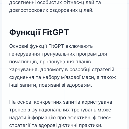
досягненні особистих фітнес-цілей та
довгострокових оздоровчих цілей.
Функції FitGPT
Основні функції FitGPT включають
генерування тренувальних програм для
початківців, пропонування планів
харчування, допомогу в розробці стратегій
схуднення та набору м’язової маси, а також
інші запити, пов’язані зі здоров’ям.
На основі конкретних запитів користувача
тренер з функціональних тренувань може
надати інформацію про ефективні фітнес-
стратегії та здорові дієтичні практики.