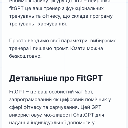
Робимо красиву фігуру до літа – нейронка
fitGPT це ваш тренер з функціональних
тренувань та фітнесу, що складе програму
тренувань і харчування.
Просто вводимо свої параметри, вибираємо
тренера і пишемо промт. Юзати можна
безкоштовно.
Детальніше про FitGPT
FitGPT – це ваш особистий чат бот,
запрограмований як цифровий помічник у
сфері фітнесу та харчування. Цей GPT
використовує можливості ChatGPT для
надання індивідуальної допомоги у