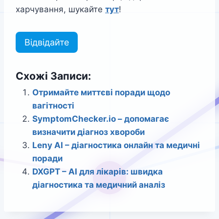
харчування, шукайте
тут
!
Відвідайте
Схожі Записи:
Отримайте миттєві поради щодо
вагітності
SymptomChecker.io – допомагає
визначити діагноз хвороби
Leny AI – діагностика онлайн та медичні
поради
DXGPT – AI для лікарів: швидка
діагностика та медичний аналіз