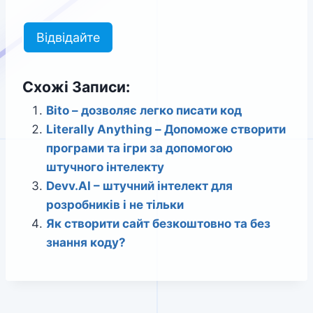
Відвідайте
Схожі Записи:
Bito – дозволяє легко писати код
Literally Anything – Допоможе створити
програми та ігри за допомогою
штучного інтелекту
Devv.AI – штучний інтелект для
розробників і не тільки
Як створити сайт безкоштовно та без
знання коду?