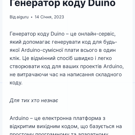
Генератор коду Duino
Від
aiguru
14 Січня, 2023
Генератор коду Duino – це онлайн-сервіс,
який допомагає генерувати код для будь-
якої Arduino-сумісної плати всього в один
клік. Це відмінний спосіб швидко і легко
створювати код для ваших проектів Arduino,
не витрачаючи час на написання складного
коду.
Для тих хто незнає
Arduino – це електронна платформа з
відкритим вихідним кодом, що базується на
простому програмному та апаратному