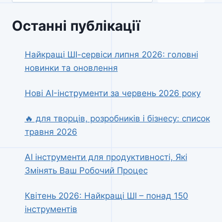
Останні публікації
Найкращі ШІ-сервіси липня 2026: головні
новинки та оновлення
Нові AI-інструменти за червень 2026 року
🔥 для творців, розробників і бізнесу: список
травня 2026
AI інструменти для продуктивності, Які
Змінять Ваш Робочий Процес
Квітень 2026: Найкращі ШІ – понад 150
інструментів