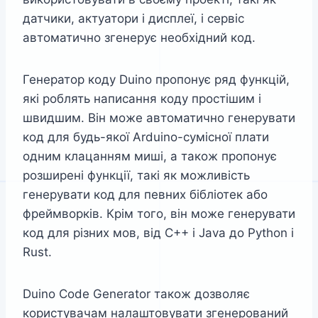
датчики, актуатори і дисплеї, і сервіс
автоматично згенерує необхідний код.
Генератор коду Duino пропонує ряд функцій,
які роблять написання коду простішим і
швидшим. Він може автоматично генерувати
код для будь-якої Arduino-сумісної плати
одним клацанням миші, а також пропонує
розширені функції, такі як можливість
генерувати код для певних бібліотек або
фреймворків. Крім того, він може генерувати
код для різних мов, від C++ і Java до Python і
Rust.
Duino Code Generator також дозволяє
користувачам налаштовувати згенерований