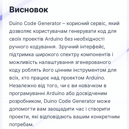
Висновок
Duino Code Generator – корисний сервіс, який
дозволяє користувачам генерувати код для
своїх проектів Arduino без необхідності
ручного кодування. Зручний інтерфейс,
підтримка широкого спектру компонентів і
можливість налаштування згенерованого
коду роблять його цінним інструментом для
всіх, хто працює над проектом Arduino.
Незалежно від того, чи є ви новачком в
програмуванні Arduino або досвідченим
розробником, Duino Code Generator може
допомогти вам заощадити час і створити
проекти, які відповідають вашим конкретним
потребам.