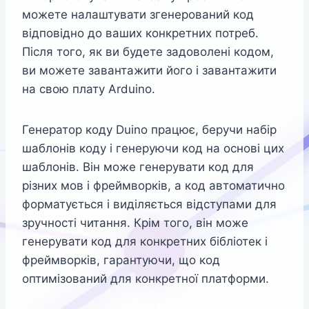
можете налаштувати згенерований код
відповідно до ваших конкретних потреб.
Після того, як ви будете задоволені кодом,
ви можете завантажити його і завантажити
на свою плату Arduino.
Генератор коду Duino працює, беручи набір
шаблонів коду і генеруючи код на основі цих
шаблонів. Він може генерувати код для
різних мов і фреймворків, а код автоматично
форматується і виділяється відступами для
зручності читання. Крім того, він може
генерувати код для конкретних бібліотек і
фреймворків, гарантуючи, що код
оптимізований для конкретної платформи.