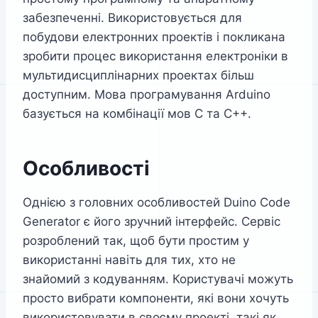
забезпеченні. Використовується для
побудови електронних проектів і покликана
зробити процес використання електроніки в
мультидисциплінарних проектах більш
доступним. Мова програмування Arduino
базується на комбінації мов С та С++.
Особливості
Однією з головних особливостей Duino Code
Generator є його зручний інтерфейс. Сервіс
розроблений так, щоб бути простим у
використанні навіть для тих, хто не
знайомий з кодуванням. Користувачі можуть
просто вибрати компоненти, які вони хочуть
використовувати в своєму проекті, такі як