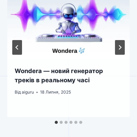
Wondera — новий генератор
треків в реальному часі
Від
aiguru
18 Липня, 2025