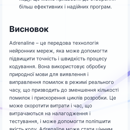
більш ефективних і надійних програм.
Висновок
Adrenaline – це передова технологія
нейронних мереж, яка може допомогти
підвищити точність і швидкість процесу
кодування. Вона використовує обробку
природної мови для виявлення і
виправлення помилок в режимі реального
часу, що призводить до зменшення кількості
помилок і прискорення циклів розробки. Це
може скоротити витрати і час, що
витрачаються на налагодження і
тестування, і може допомогти поліпшити
якість коду. Adrenaline може стати цінним