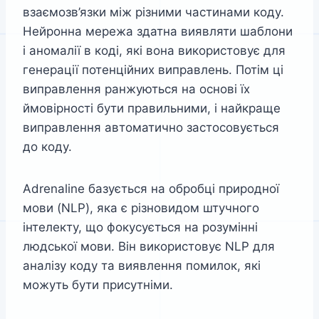
взаємозв’язки між різними частинами коду.
Нейронна мережа здатна виявляти шаблони
і аномалії в коді, які вона використовує для
генерації потенційних виправлень. Потім ці
виправлення ранжуються на основі їх
ймовірності бути правильними, і найкраще
виправлення автоматично застосовується
до коду.
Adrenaline базується на обробці природної
мови (NLP), яка є різновидом штучного
інтелекту, що фокусується на розумінні
людської мови. Він використовує NLP для
аналізу коду та виявлення помилок, які
можуть бути присутніми.