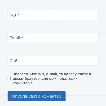
Ім’я
*
Email
*
Сайт
Зберегти моє ім'я, e-mail, та адресу сайту в
цьому браузері для моїх подальших
коментарів.