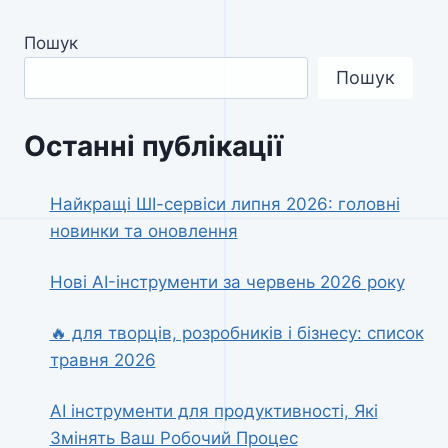
Пошук
Пошук
Останні публікації
Найкращі ШІ-сервіси липня 2026: головні
новинки та оновлення
Нові AI-інструменти за червень 2026 року
🔥 для творців, розробників і бізнесу: список
травня 2026
AI інструменти для продуктивності, Які
Змінять Ваш Робочий Процес