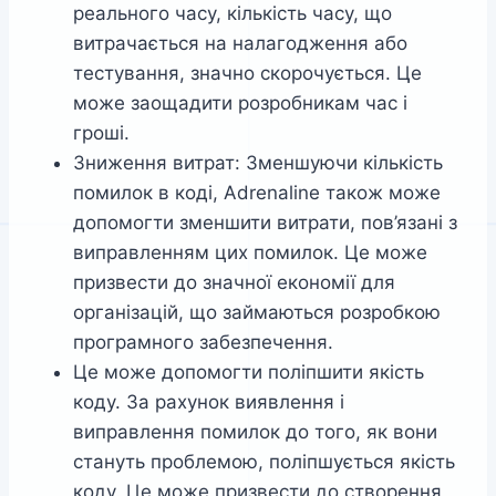
реального часу, кількість часу, що
витрачається на налагодження або
тестування, значно скорочується. Це
може заощадити розробникам час і
гроші.
Зниження витрат: Зменшуючи кількість
помилок в коді, Adrenaline також може
допомогти зменшити витрати, пов’язані з
виправленням цих помилок. Це може
призвести до значної економії для
організацій, що займаються розробкою
програмного забезпечення.
Це може допомогти поліпшити якість
коду. За рахунок виявлення і
виправлення помилок до того, як вони
стануть проблемою, поліпшується якість
коду. Це може призвести до створення