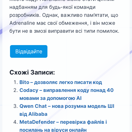
надбанням для будь-якої команди
розробників. Однак, важливо пам’ятати, що
Adrenaline має свої обмеження, і він може
бути не в змозі виправити всі типи помилок.
Відвідайте
Схожі Записи:
Bito – дозволяє легко писати код
Codacy – виправлення коду понад 40
мовами за допомогою AI
Qwen Chat – нова розумна модель ШІ
від Alibaba
MetaDefender – перевірка файлів і
посилань на віруси онлайн