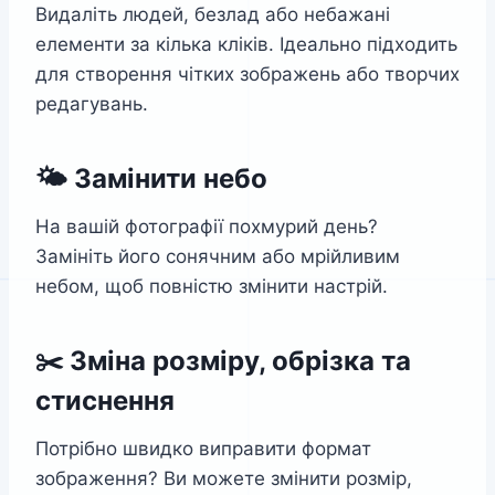
Видаліть людей, безлад або небажані
елементи за кілька кліків. Ідеально підходить
для створення чітких зображень або творчих
редагувань.
🌤️ Замінити небо
На вашій фотографії похмурий день?
Замініть його сонячним або мрійливим
небом, щоб повністю змінити настрій.
✂️ Зміна розміру, обрізка та
стиснення
Потрібно швидко виправити формат
зображення? Ви можете змінити розмір,