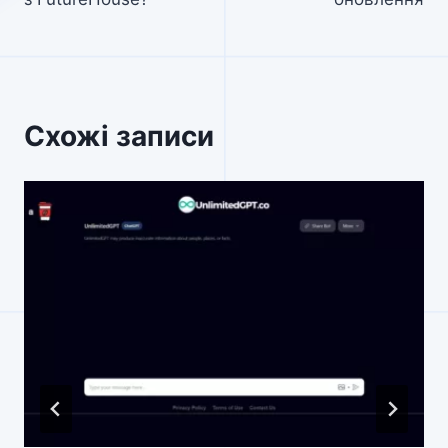
Схожі записи