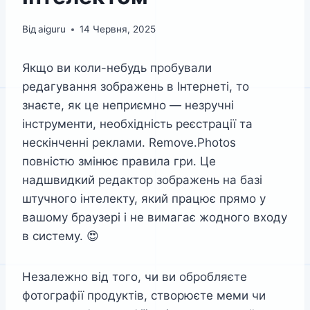
Від
aiguru
14 Червня, 2025
Якщо ви коли-небудь пробували
редагування зображень в Інтернеті, то
знаєте, як це неприємно — незручні
інструменти, необхідність реєстрації та
нескінченні реклами. Remove.Photos
повністю змінює правила гри. Це
надшвидкий редактор зображень на базі
штучного інтелекту, який працює прямо у
вашому браузері і не вимагає жодного входу
в систему. 😍
Незалежно від того, чи ви обробляєте
фотографії продуктів, створюєте меми чи