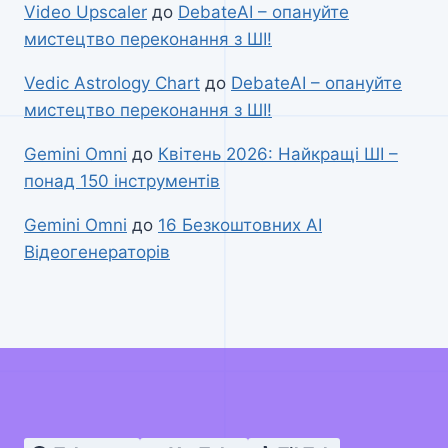
Video Upscaler
до
DebateAI – опануйте
мистецтво переконання з ШІ!
Vedic Astrology Chart
до
DebateAI – опануйте
мистецтво переконання з ШІ!
Gemini Omni
до
Квітень 2026: Найкращі ШІ –
понад 150 інструментів
Gemini Omni
до
16 Безкоштовних AI
Відеогенераторів