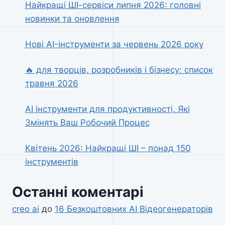
Найкращі ШІ-сервіси липня 2026: головні
новинки та оновлення
Нові AI-інструменти за червень 2026 року
🔥 для творців, розробників і бізнесу: список
травня 2026
AI інструменти для продуктивності, Які
Змінять Ваш Робочий Процес
Квітень 2026: Найкращі ШІ – понад 150
інструментів
Останні коментарі
creo ai
до
16 Безкоштовних AI Відеогенераторів