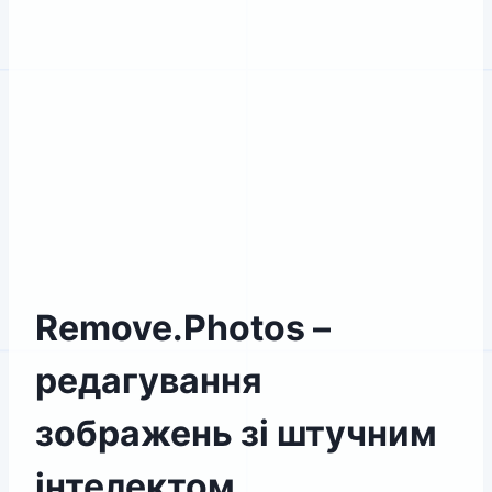
Remove.Photos –
редагування
зображень зі штучним
інтелектом