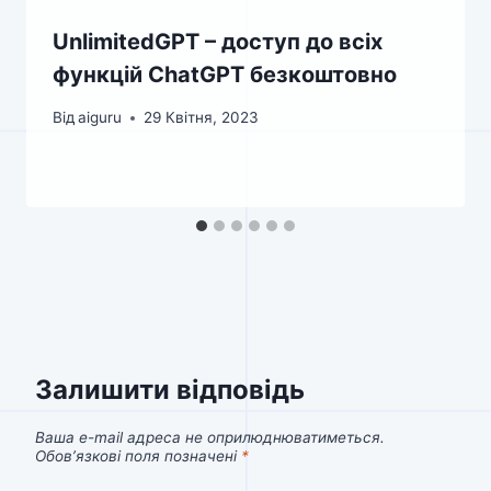
UnlimitedGPT – доступ до всіх
функцій ChatGPT безкоштовно
Від
aiguru
29 Квітня, 2023
Залишити відповідь
Ваша e-mail адреса не оприлюднюватиметься.
Обов’язкові поля позначені
*