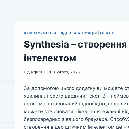
AI ІНСТРУМЕНТИ
|
ВІДЕО ТА АНІМАЦІЯ
|
ПЛАТНІ
Synthesia – створення
інтелектом
Від
aiguru
20 Лютого, 2023
За допомогою цього додатку ви можете ств
хвилини, просто вводячи текст. Він неймов
легко масштабований відповідно до ваших
можете створювати цікаві та вражаючі від
безпосередньо з вашого браузера. Спробуй
створення відео штучним інтелектом це – л