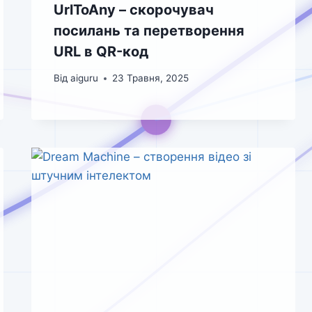
UrlToAny – скорочувач
посилань та перетворення
URL в QR-код
Від
aiguru
23 Травня, 2025