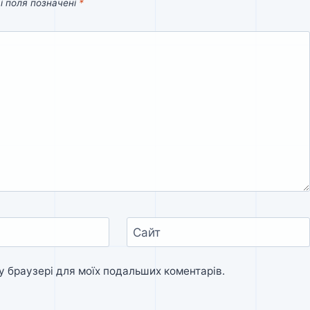
і поля позначені
*
Сайт
му браузері для моїх подальших коментарів.