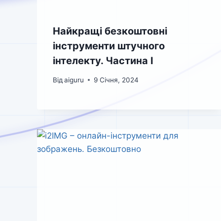
Найкращі безкоштовні
інструменти штучного
інтелекту. Частина I
Від
aiguru
9 Січня, 2024