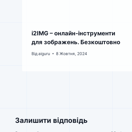
i2IMG – онлайн-інструменти
для зображень. Безкоштовно
Від
aiguru
8 Жовтня, 2024
Залишити відповідь