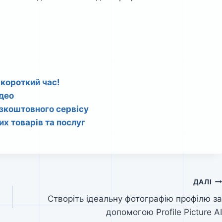
 короткий час!
ідео
езкоштовного сервісу
их товарів та послуг
ДАЛІ
Створіть ідеальну фотографію профілю за
допомогою Profile Picture AI