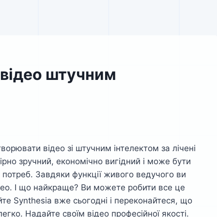
 відео штучним
орювати відео зі штучним інтелектом за лічені
ірно зручний, економічно вигідний і може бути
 потреб. Завдяки функції живого ведучого ви
ео. І що найкраще? Ви можете робити все це
те Synthesia вже сьогодні і переконайтеся, що
егко. Надайте своїм відео професійної якості.