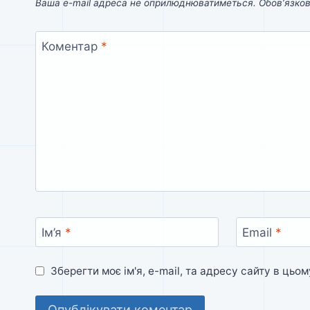
Ваша e-mail адреса не оприлюднюватиметься.
Обов’язков
Коментар
*
Ім’я
*
Email
*
Зберегти моє ім'я, e-mail, та адресу сайту в цьо