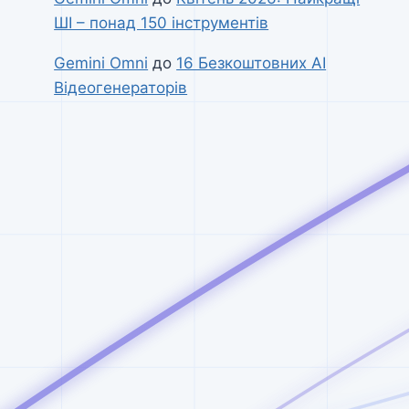
ШІ – понад 150 інструментів
Gemini Omni
до
16 Безкоштовних AI
Відеогенераторів