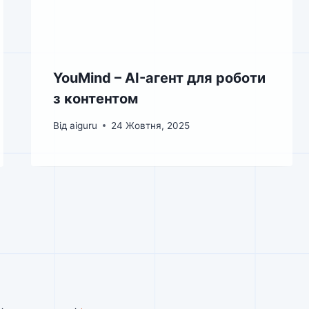
YouMind – AI-агент для роботи
з контентом
Від
aiguru
24 Жовтня, 2025