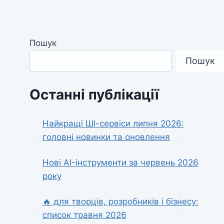
Пошук
Пошук
Останні публікації
Найкращі ШІ-сервіси липня 2026:
головні новинки та оновлення
Нові AI-інструменти за червень 2026
року
🔥 для творців, розробників і бізнесу:
список травня 2026