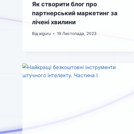
Як створити блог про
партнерський маркетинг за
лічені хвилини
Від
aiguru
19 Листопада, 2023