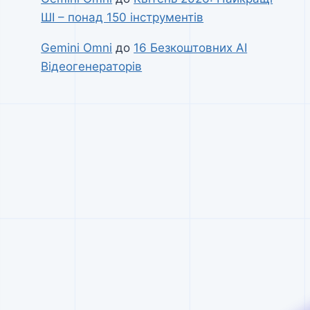
ШІ – понад 150 інструментів
Gemini Omni
до
16 Безкоштовних AI
Відеогенераторів