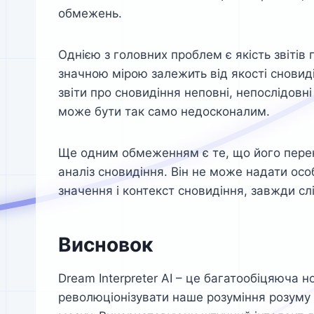
обмежень.
Однією з головних проблем є якість звітів 
значною мірою залежить від якості сновиді
звіти про сновидіння неповні, непослідовн
може бути так само недосконалим.
Ще одним обмеженням є те, що його пере
аналіз сновидіння. Він не може надати осо
значення і контекст сновидіння, завжди сл
Висновок
Dream Interpreter AI – це багатообіцяюча н
революціонізувати наше розуміння розуму 