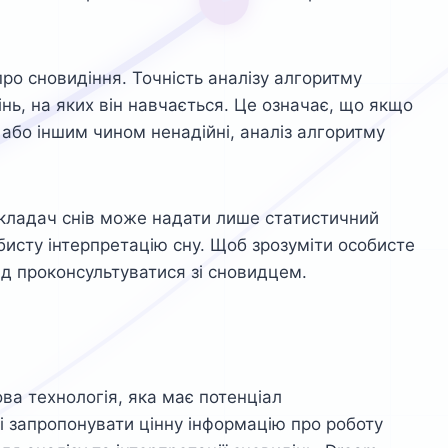
про сновидіння. Точність аналізу алгоритму
нь, на яких він навчається. Це означає, що якщо
і або іншим чином ненадійні, аналіз алгоритму
кладач снів може надати лише статистичний
бисту інтерпретацію сну. Щоб зрозуміти особисте
ід проконсультуватися зі сновидцем.
ова технологія, яка має потенціал
і запропонувати цінну інформацію про роботу