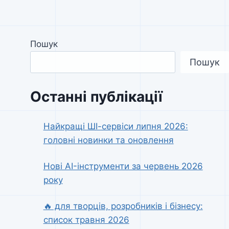
Пошук
Пошук
Останні публікації
Найкращі ШІ-сервіси липня 2026:
головні новинки та оновлення
Нові AI-інструменти за червень 2026
року
🔥 для творців, розробників і бізнесу:
список травня 2026