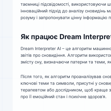
таємниці підсвідомості, використовуючи ш
інноваційний підхід до аналізу сновидінь 
розуму і запропонувати цінну інформацію п
Як працює Dream Interpret
Dream Interpreter AI – це алгоритм машинн
звітів про сновидіння. Алгоритм використ
змісту сну, визначаючи патерни та теми, я
Після того, як алгоритм проаналізував снов
ключові теми та символи, присутні у снови
терапевтом або дослідником, щоб краще зр
про її емоційний стан і психічне здоров’я.