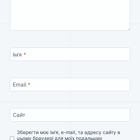
Ім’я
*
Email
*
Сайт
Зберегти моє ім'я, e-mail, та адресу сайту в
цьому браузері для моїх подальших