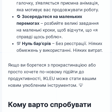
галочку, з’являється приємна анімація,
яка мотивує вас продовжувати роботу.
🔁
Зосередьтеся на маленьких
перемогах
– розбийте великі завдання
на маленькі кроки, щоб відчути, що «я
справді щось роблю».
💯
Нуль бар’єрів
– Без реєстрації. Ніяких
обмежень у використанні. Ніяких витрат.
Якщо ви боретеся з прокрастинацією або
просто хочете по-новому підійти до
продуктивності, IKLEU може стати вашим
новим улюбленим інструментом. 💡
Кому варто спробувати