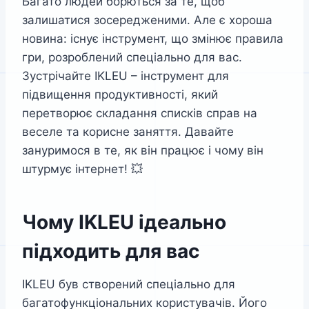
Багато людей борються за те, щоб
залишатися зосередженими. Але є хороша
новина: існує інструмент, що змінює правила
гри, розроблений спеціально для вас.
Зустрічайте IKLEU – інструмент для
підвищення продуктивності, який
перетворює складання списків справ на
веселе та корисне заняття. Давайте
зануримося в те, як він працює і чому він
штурмує інтернет! 💥
Чому IKLEU ідеально
підходить для вас
IKLEU був створений спеціально для
багатофункціональних користувачів. Його