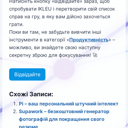
Натисніть кнопку «Відвідайте» зараз, щоб
спробувати IKLEU і перетворити свій список
справ на гру, в яку вам дійсно захочеться
грати.
Поки ви там, не забудьте вивчити інші
інструменти в категорії «
Продуктивність
» –
можливо, ви знайдете свою наступну
секретну зброю для фокусування! 🚀
Відвідайте
Схожі Записи:
Pi – ваш персональний штучний інтелект
Supawork – безкоштовний генератор
фотографій для покращення свого
резюме