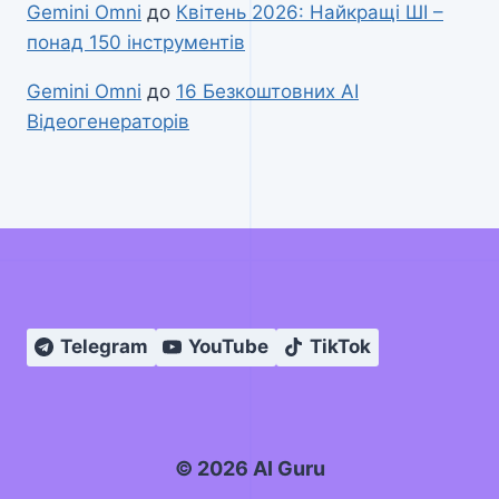
Gemini Omni
до
Квітень 2026: Найкращі ШІ –
понад 150 інструментів
Gemini Omni
до
16 Безкоштовних AI
Відеогенераторів
Telegram
YouTube
TikTok
© 2026 AI Guru