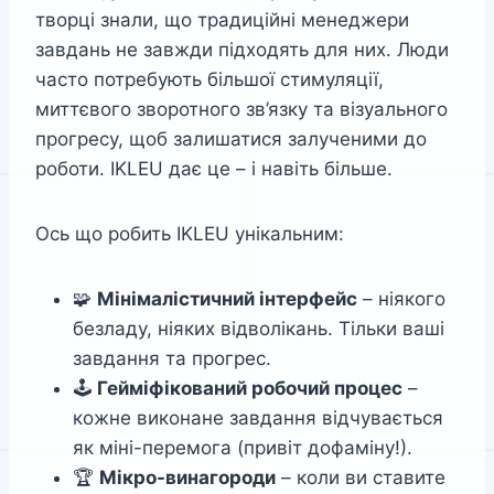
творці знали, що традиційні менеджери
завдань не завжди підходять для них. Люди
часто потребують більшої стимуляції,
миттєвого зворотного зв’язку та візуального
прогресу, щоб залишатися залученими до
роботи. IKLEU дає це – і навіть більше.
Ось що робить IKLEU унікальним:
🧩
Мінімалістичний інтерфейс
– ніякого
безладу, ніяких відволікань. Тільки ваші
завдання та прогрес.
🕹️
Гейміфікований робочий процес
–
кожне виконане завдання відчувається
як міні-перемога (привіт дофаміну!).
🏆
Мікро-винагороди
– коли ви ставите