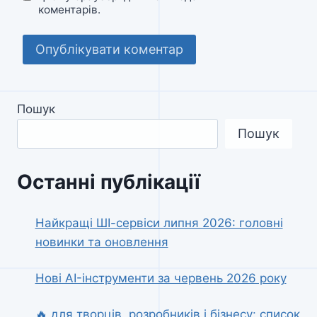
коментарів.
Пошук
Пошук
Останні публікації
Найкращі ШІ-сервіси липня 2026: головні
новинки та оновлення
Нові AI-інструменти за червень 2026 року
🔥 для творців, розробників і бізнесу: список