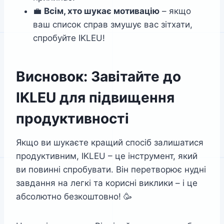
💼
Всім, хто шукає мотивацію
– якщо
ваш список справ змушує вас зітхати,
спробуйте IKLEU!
Висновок: Завітайте до
IKLEU для підвищення
продуктивності
Якщо ви шукаєте кращий спосіб залишатися
продуктивним, IKLEU – це інструмент, який
ви повинні спробувати. Він перетворює нудні
завдання на легкі та корисні виклики – і це
абсолютно безкоштовно! 🥳