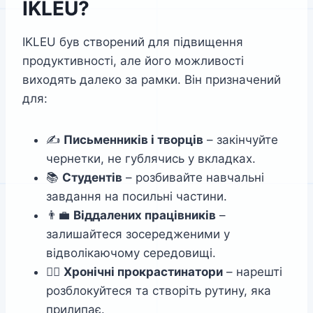
IKLEU?
IKLEU був створений для підвищення
продуктивності, але його можливості
виходять далеко за рамки. Він призначений
для:
✍️
Письменників і творців
– закінчуйте
чернетки, не гублячись у вкладках.
📚
Студентів
– розбивайте навчальні
завдання на посильні частини.
👨‍💼
Віддалених працівників
–
залишайтеся зосередженими у
відволікаючому середовищі.
😵‍💫
Хронічні прокрастинатори
– нарешті
розблокуйтеся та створіть рутину, яка
прилипає.